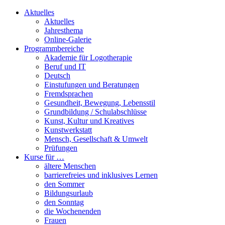
Aktuelles
Aktuelles
Jahresthema
Online-Galerie
Programmbereiche
Akademie für Logotherapie
Beruf und IT
Deutsch
Einstufungen und Beratungen
Fremdsprachen
Gesundheit, Bewegung, Lebensstil
Grundbildung / Schulabschlüsse
Kunst, Kultur und Kreatives
Kunstwerkstatt
Mensch, Gesellschaft & Umwelt
Prüfungen
Kurse für …
ältere Menschen
barrierefreies und inklusives Lernen
den Sommer
Bildungsurlaub
den Sonntag
die Wochenenden
Frauen