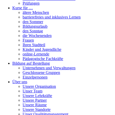
Prüfungen
Kurse für …
ältere Menschen
barrierefreies und inklusives Lernen
den Sommer
Bildungsurlaub
den Sonntag
die Wochenenden
Frauen
Ihren Stadtteil
Kinder und Jugendliche
online-Lernende
Pädagogische Fachkräfte
Bildung auf Bestellung
Unternehmen und Verwaltungen
Geschlossene Gruppen
Einzelpersonen
Über uns
Unsere Organisation
Unser Team
Unsere Lehrkräfte
Unsere Partner
Unsere Räume
Unsere Standorte
Unser Qualitätsmanagement