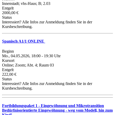
Innenstadt; vhs-Haus; B; 2.03
Entgelt
2000,00 €
Status
Interessiert? Alle Infos zur Anmeldung finden Sie in der
Kursbeschreibung.
Spanisch A1/1 ONLINE
Beginn
Mo., 04.05.2026, 18:00 - 19:30 Uhr
Kursort
Online; Zoom; Abt. 4; Raum 03
Entgelt
222,00 €
Status
Interessiert? Alle Infos zur Anmeldung finden Sie in der
Kursbeschreibung.
Fortbildungspaket 1 - Eingewöhnung und Mikrotransition
Bedürfnisorientierte Eingewöhnung - weg vom Modell, hin zum
Kind!