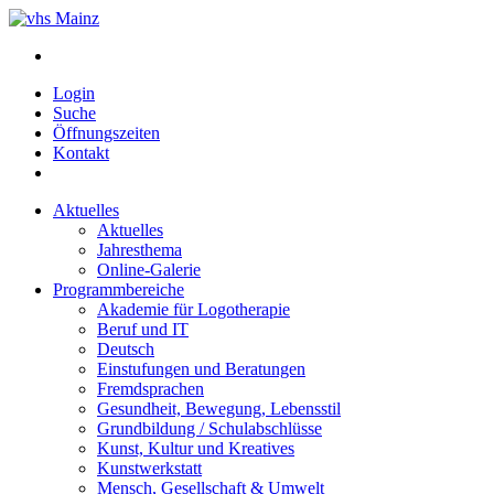
Login
Suche
Öffnungszeiten
Kontakt
Aktuelles
Aktuelles
Jahresthema
Online-Galerie
Programmbereiche
Akademie für Logotherapie
Beruf und IT
Deutsch
Einstufungen und Beratungen
Fremdsprachen
Gesundheit, Bewegung, Lebensstil
Grundbildung / Schulabschlüsse
Kunst, Kultur und Kreatives
Kunstwerkstatt
Mensch, Gesellschaft & Umwelt