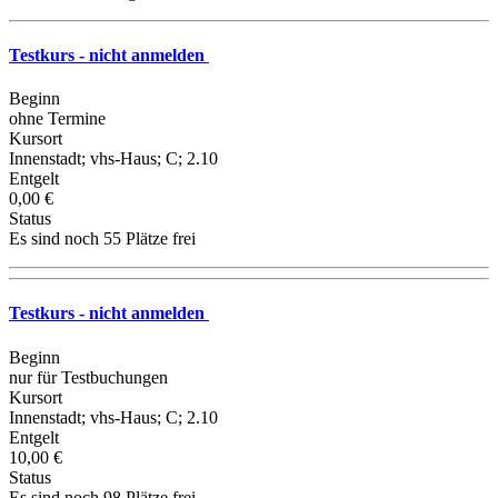
Testkurs - nicht anmelden
Beginn
ohne Termine
Kursort
Innenstadt; vhs-Haus; C; 2.10
Entgelt
0,00 €
Status
Es sind noch 55 Plätze frei
Testkurs - nicht anmelden
Beginn
nur für Testbuchungen
Kursort
Innenstadt; vhs-Haus; C; 2.10
Entgelt
10,00 €
Status
Es sind noch 98 Plätze frei