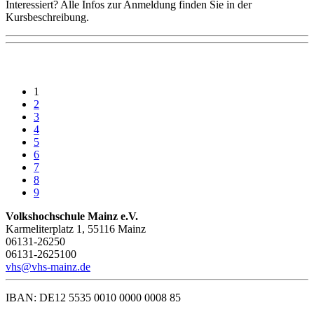
Interessiert? Alle Infos zur Anmeldung finden Sie in der
Kursbeschreibung.
1
2
3
4
5
6
7
8
9
Volkshochschule Mainz e.V.
Karmeliterplatz 1, 55116 Mainz
06131-26250
06131-2625100
vhs@vhs-mainz.de
IBAN: DE12 5535 0010 0000 0008 85