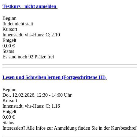
Testkurs - nicht anmelden
Beginn
findet nicht statt
Kursort
Innenstadt; vhs-Haus; C; 2.10
Entgelt
0,00 €
Status
Es sind noch 92 Plätze frei
Lesen und Schreiben lernen (Fortgeschrittene III)
Beginn
Do., 12.02.2026, 12:30 - 14:00 Uhr
Kursort
Innenstadt; vhs-Haus; C; 1.16
Entgelt
0,00 €
Status
Interessiert? Alle Infos zur Anmeldung finden Sie in der Kursbeschre