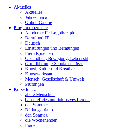
Aktuelles
Aktuelles
Jahresthema
Online-Galerie
Programmbereiche
Akademie für Logotherapie
Beruf und IT
Deutsch
Einstufungen und Beratungen
Fremdsprachen
Gesundheit, Bewegung, Lebensstil
Grundbildung / Schulabschlüsse
Kunst, Kultur und Kreatives
Kunstwerkstatt
Mensch, Gesellschaft & Umwelt
Prüfungen
Kurse für …
ältere Menschen
barrierefreies und inklusives Lernen
den Sommer
Bildungsurlaub
den Sonntag
die Wochenenden
Frauen