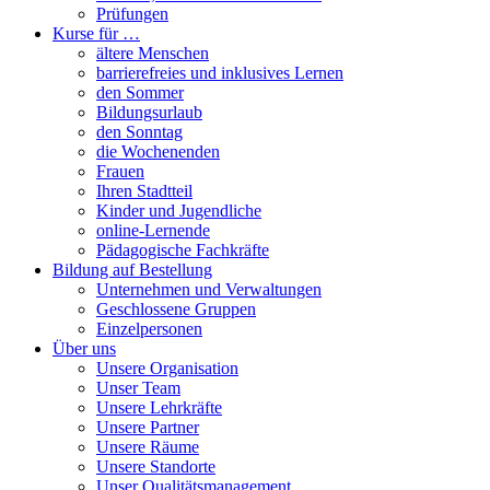
Prüfungen
Kurse für …
ältere Menschen
barrierefreies und inklusives Lernen
den Sommer
Bildungsurlaub
den Sonntag
die Wochenenden
Frauen
Ihren Stadtteil
Kinder und Jugendliche
online-Lernende
Pädagogische Fachkräfte
Bildung auf Bestellung
Unternehmen und Verwaltungen
Geschlossene Gruppen
Einzelpersonen
Über uns
Unsere Organisation
Unser Team
Unsere Lehrkräfte
Unsere Partner
Unsere Räume
Unsere Standorte
Unser Qualitätsmanagement