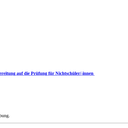
ereitung auf die Prüfung für Nichtschüler/-innen
ibung.