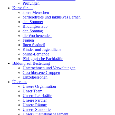
Prüfungen
Kurse für …
ältere Menschen
barrierefreies und inklusives Lernen
den Sommer
Bildungsurlaub
den Sonntag
die Wochenenden
Frauen
Ihren Stadtteil
Kinder und Jugendliche
online-Lernende
Pädagogische Fachkräfte
Bildung auf Bestellung
Unternehmen und Verwaltungen
Geschlossene Gruppen
Einzelpersonen
Über uns
Unsere Organisation
Unser Team
Unsere Lehrkräfte
Unsere Partner
Unsere Räume
Unsere Standorte
Unser Qualitätsmanagement