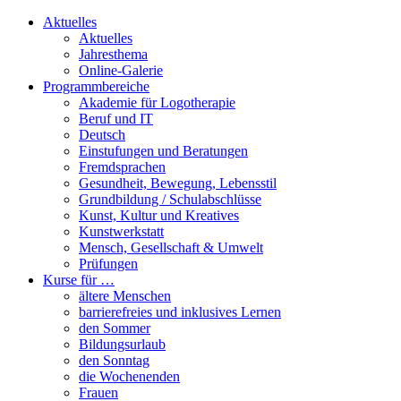
Aktuelles
Aktuelles
Jahresthema
Online-Galerie
Programmbereiche
Akademie für Logotherapie
Beruf und IT
Deutsch
Einstufungen und Beratungen
Fremdsprachen
Gesundheit, Bewegung, Lebensstil
Grundbildung / Schulabschlüsse
Kunst, Kultur und Kreatives
Kunstwerkstatt
Mensch, Gesellschaft & Umwelt
Prüfungen
Kurse für …
ältere Menschen
barrierefreies und inklusives Lernen
den Sommer
Bildungsurlaub
den Sonntag
die Wochenenden
Frauen