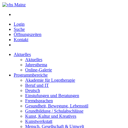
Login
Suche
Öffnungszeiten
Kontakt
Aktuelles
Aktuelles
Jahresthema
Online-Galerie
Programmbereiche
Akademie für Logotherapie
Beruf und IT
Deutsch
Einstufungen und Beratungen
Fremdsprachen
Gesundheit, Bewegung, Lebensstil
Grundbildung / Schulabschlüsse
Kunst, Kultur und Kreatives
Kunstwerkstatt
Mensch, Gesellschaft & Umwelt