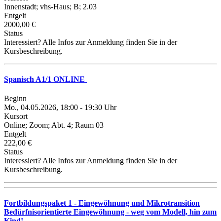
Innenstadt; vhs-Haus; B; 2.03
Entgelt
2000,00 €
Status
Interessiert? Alle Infos zur Anmeldung finden Sie in der
Kursbeschreibung.
Spanisch A1/1 ONLINE
Beginn
Mo., 04.05.2026, 18:00 - 19:30 Uhr
Kursort
Online; Zoom; Abt. 4; Raum 03
Entgelt
222,00 €
Status
Interessiert? Alle Infos zur Anmeldung finden Sie in der
Kursbeschreibung.
Fortbildungspaket 1 - Eingewöhnung und Mikrotransition
Bedürfnisorientierte Eingewöhnung - weg vom Modell, hin zum
Kind!