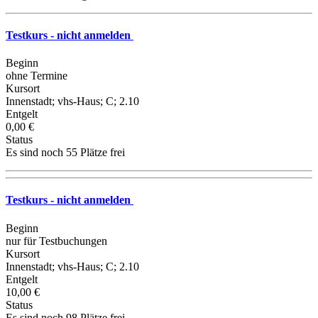
Testkurs - nicht anmelden
Beginn
ohne Termine
Kursort
Innenstadt; vhs-Haus; C; 2.10
Entgelt
0,00 €
Status
Es sind noch 55 Plätze frei
Testkurs - nicht anmelden
Beginn
nur für Testbuchungen
Kursort
Innenstadt; vhs-Haus; C; 2.10
Entgelt
10,00 €
Status
Es sind noch 98 Plätze frei