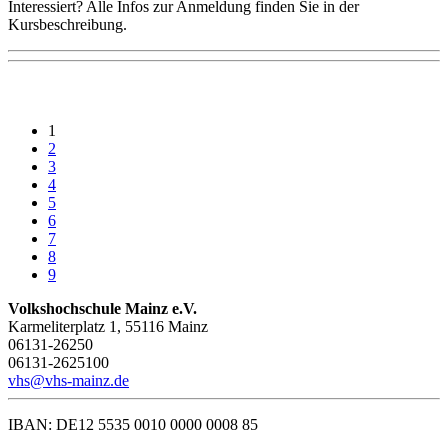
Interessiert? Alle Infos zur Anmeldung finden Sie in der
Kursbeschreibung.
1
2
3
4
5
6
7
8
9
Volkshochschule Mainz e.V.
Karmeliterplatz 1, 55116 Mainz
06131-26250
06131-2625100
vhs@vhs-mainz.de
IBAN: DE12 5535 0010 0000 0008 85