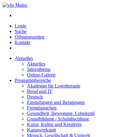
Login
Suche
Öffnungszeiten
Kontakt
Aktuelles
Aktuelles
Jahresthema
Online-Galerie
Programmbereiche
Akademie für Logotherapie
Beruf und IT
Deutsch
Einstufungen und Beratungen
Fremdsprachen
Gesundheit, Bewegung, Lebensstil
Grundbildung / Schulabschlüsse
Kunst, Kultur und Kreatives
Kunstwerkstatt
Mensch, Gesellschaft & Umwelt