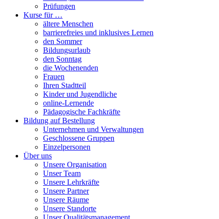
Prüfungen
Kurse für …
ältere Menschen
barrierefreies und inklusives Lernen
den Sommer
Bildungsurlaub
den Sonntag
die Wochenenden
Frauen
Ihren Stadtteil
Kinder und Jugendliche
online-Lernende
Pädagogische Fachkräfte
Bildung auf Bestellung
Unternehmen und Verwaltungen
Geschlossene Gruppen
Einzelpersonen
Über uns
Unsere Organisation
Unser Team
Unsere Lehrkräfte
Unsere Partner
Unsere Räume
Unsere Standorte
Unser Qualitätsmanagement