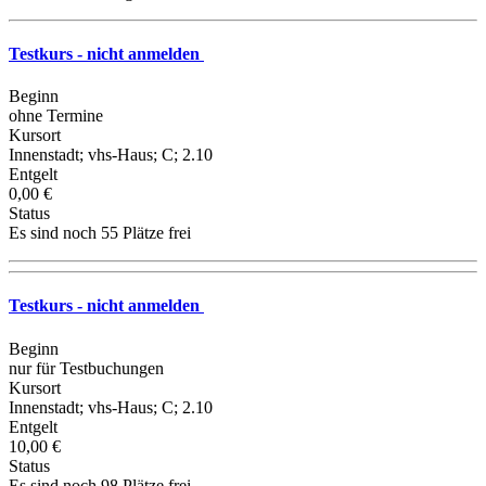
Testkurs - nicht anmelden
Beginn
ohne Termine
Kursort
Innenstadt; vhs-Haus; C; 2.10
Entgelt
0,00 €
Status
Es sind noch 55 Plätze frei
Testkurs - nicht anmelden
Beginn
nur für Testbuchungen
Kursort
Innenstadt; vhs-Haus; C; 2.10
Entgelt
10,00 €
Status
Es sind noch 98 Plätze frei