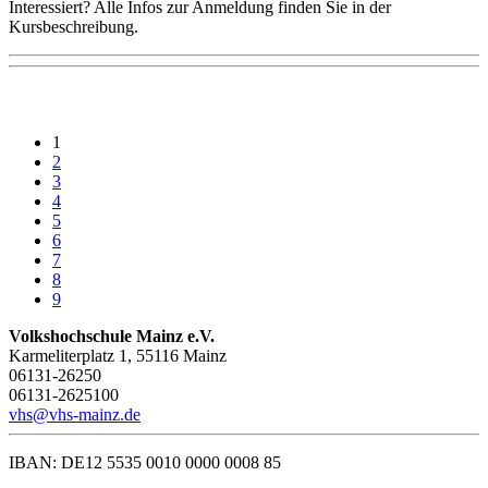
Interessiert? Alle Infos zur Anmeldung finden Sie in der
Kursbeschreibung.
1
2
3
4
5
6
7
8
9
Volkshochschule Mainz e.V.
Karmeliterplatz 1, 55116 Mainz
06131-26250
06131-2625100
vhs@vhs-mainz.de
IBAN: DE12 5535 0010 0000 0008 85