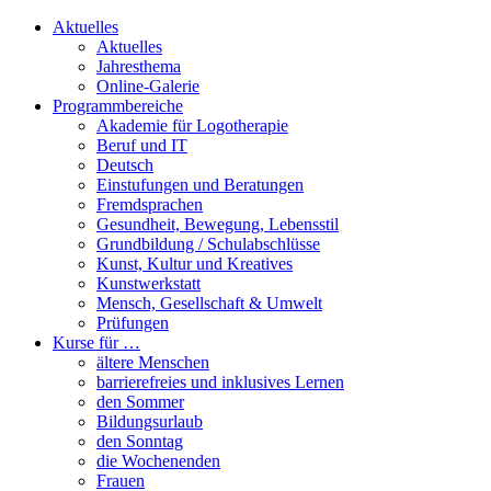
Aktuelles
Aktuelles
Jahresthema
Online-Galerie
Programmbereiche
Akademie für Logotherapie
Beruf und IT
Deutsch
Einstufungen und Beratungen
Fremdsprachen
Gesundheit, Bewegung, Lebensstil
Grundbildung / Schulabschlüsse
Kunst, Kultur und Kreatives
Kunstwerkstatt
Mensch, Gesellschaft & Umwelt
Prüfungen
Kurse für …
ältere Menschen
barrierefreies und inklusives Lernen
den Sommer
Bildungsurlaub
den Sonntag
die Wochenenden
Frauen