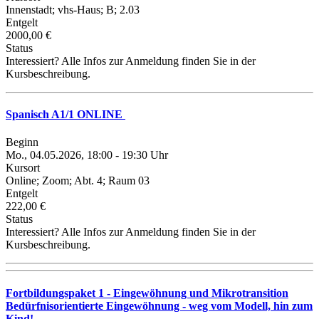
Innenstadt; vhs-Haus; B; 2.03
Entgelt
2000,00 €
Status
Interessiert? Alle Infos zur Anmeldung finden Sie in der
Kursbeschreibung.
Spanisch A1/1 ONLINE
Beginn
Mo., 04.05.2026, 18:00 - 19:30 Uhr
Kursort
Online; Zoom; Abt. 4; Raum 03
Entgelt
222,00 €
Status
Interessiert? Alle Infos zur Anmeldung finden Sie in der
Kursbeschreibung.
Fortbildungspaket 1 - Eingewöhnung und Mikrotransition
Bedürfnisorientierte Eingewöhnung - weg vom Modell, hin zum
Kind!