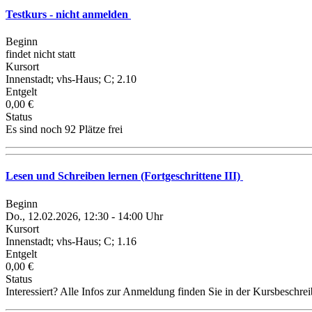
Testkurs - nicht anmelden
Beginn
findet nicht statt
Kursort
Innenstadt; vhs-Haus; C; 2.10
Entgelt
0,00 €
Status
Es sind noch 92 Plätze frei
Lesen und Schreiben lernen (Fortgeschrittene III)
Beginn
Do., 12.02.2026, 12:30 - 14:00 Uhr
Kursort
Innenstadt; vhs-Haus; C; 1.16
Entgelt
0,00 €
Status
Interessiert? Alle Infos zur Anmeldung finden Sie in der Kursbeschre