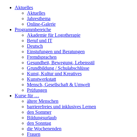
Aktuelles
Aktuelles
Jahresthema
Online-Galerie
Programmbereiche
Akademie für Logotherapie
Beruf und IT
Deutsch
Einstufungen und Beratungen
Fremdsprachen
Gesundheit, Bewegung, Lebensstil
Grundbildung / Schulabschlüsse
Kunst, Kultur und Kreatives
Kunstwerkstatt
Mensch, Gesellschaft & Umwelt
Prüfungen
Kurse für …
ältere Menschen
barrierefreies und inklusives Lernen
den Sommer
Bildungsurlaub
den Sonntag
die Wochenenden
Frauen