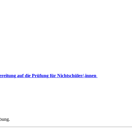
ereitung auf die Prüfung für Nichtschüler/-innen
ibung.