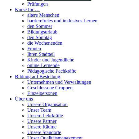
Prüfungen
Kurse für …
ältere Menschen
barrierefreies und inklusives Lernen
den Sommer
Bildungsurlaub
den Sonntag
die Wochenenden
Frauen
Ihren Stadtteil
Kinder und Jugendliche
online-Lernende
Pädagogische Fachkräfte
Bildung auf Bestellung
Unternehmen und Verwaltungen
Geschlossene Gruppen
Einzelpersonen
Über uns
Unsere Organisation
Unser Team
Unsere Lehrkräfte
Unsere Partner
Unsere Räume
Unsere Standorte
Unser Qualitätsmanagement