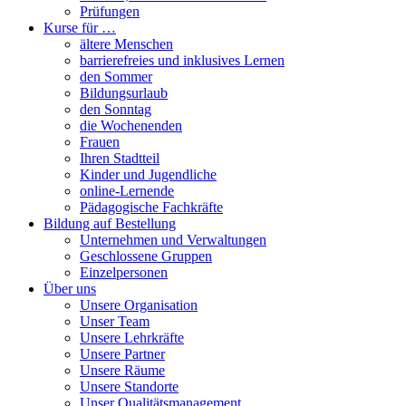
Prüfungen
Kurse für …
ältere Menschen
barrierefreies und inklusives Lernen
den Sommer
Bildungsurlaub
den Sonntag
die Wochenenden
Frauen
Ihren Stadtteil
Kinder und Jugendliche
online-Lernende
Pädagogische Fachkräfte
Bildung auf Bestellung
Unternehmen und Verwaltungen
Geschlossene Gruppen
Einzelpersonen
Über uns
Unsere Organisation
Unser Team
Unsere Lehrkräfte
Unsere Partner
Unsere Räume
Unsere Standorte
Unser Qualitätsmanagement