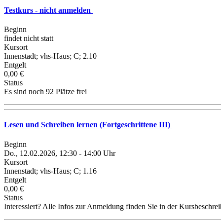
Testkurs - nicht anmelden
Beginn
findet nicht statt
Kursort
Innenstadt; vhs-Haus; C; 2.10
Entgelt
0,00 €
Status
Es sind noch 92 Plätze frei
Lesen und Schreiben lernen (Fortgeschrittene III)
Beginn
Do., 12.02.2026, 12:30 - 14:00 Uhr
Kursort
Innenstadt; vhs-Haus; C; 1.16
Entgelt
0,00 €
Status
Interessiert? Alle Infos zur Anmeldung finden Sie in der Kursbeschre