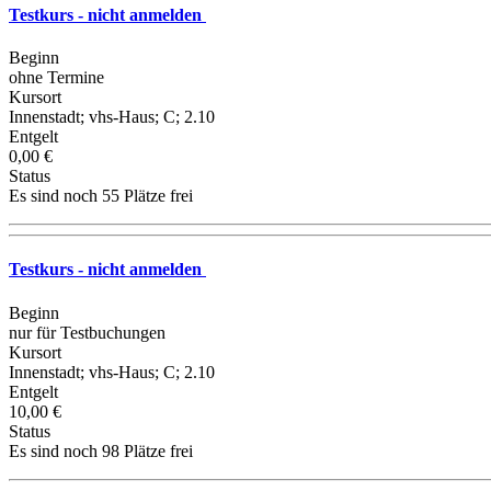
Testkurs - nicht anmelden
Beginn
ohne Termine
Kursort
Innenstadt; vhs-Haus; C; 2.10
Entgelt
0,00 €
Status
Es sind noch 55 Plätze frei
Testkurs - nicht anmelden
Beginn
nur für Testbuchungen
Kursort
Innenstadt; vhs-Haus; C; 2.10
Entgelt
10,00 €
Status
Es sind noch 98 Plätze frei