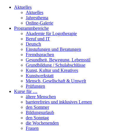
Aktuelles
Aktuelles
Jahresthema
Online-Galerie
Programmbereiche
Akademie für Logotherapie
Beruf und IT
Deutsch
Einstufungen und Beratungen
Fremdsprachen
Gesundheit, Bewegung, Lebensstil
Grundbildung / Schulabschlüsse
Kunst, Kultur und Kreatives
Kunstwerkstatt
Mensch, Gesellschaft & Umwelt
Prüfungen
Kurse für …
ältere Menschen
barrierefreies und inklusives Lernen
den Sommer
Bildungsurlaub
den Sonntag
die Wochenenden
Frauen