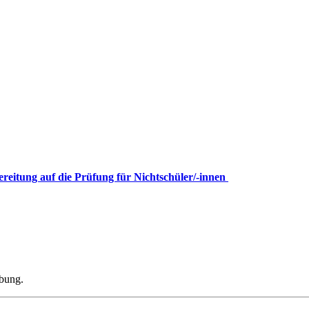
ereitung auf die Prüfung für Nichtschüler/-innen
ibung.