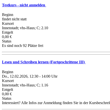
Testkurs - nicht anmelden
Beginn
findet nicht statt
Kursort
Innenstadt; vhs-Haus; C; 2.10
Entgelt
0,00 €
Status
Es sind noch 92 Plätze frei
Lesen und Schreiben lernen (Fortgeschrittene III)
Beginn
Do., 12.02.2026, 12:30 - 14:00 Uhr
Kursort
Innenstadt; vhs-Haus; C; 1.16
Entgelt
0,00 €
Status
Interessiert? Alle Infos zur Anmeldung finden Sie in der Kursbeschre