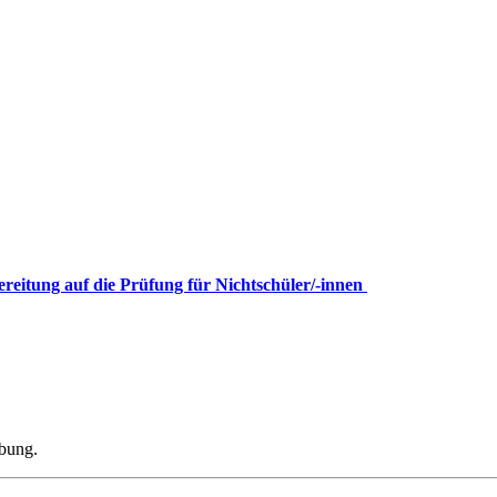
ereitung auf die Prüfung für Nichtschüler/-innen
ibung.