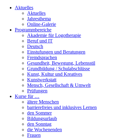
Aktuelles
Aktuelles
Jahresthema
Online-Galerie
Programmbereiche
Akademie für Logotherapie
Beruf und IT
Deutsch
Einstufungen und Beratungen
Fremdsprachen
Gesundheit, Bewegung, Lebensstil
Grundbildung / Schulabschlüsse
Kunst, Kultur und Kreatives
Kunstwerkstatt
Mensch, Gesellschaft & Umwelt
Prüfungen
Kurse für …
ältere Menschen
barrierefreies und inklusives Lernen
den Sommer
Bildungsurlaub
den Sonntag
die Wochenenden
Frauen