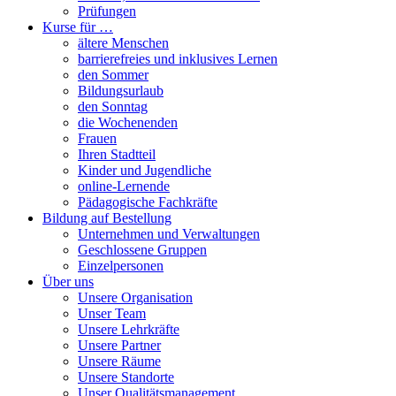
Prüfungen
Kurse für …
ältere Menschen
barrierefreies und inklusives Lernen
den Sommer
Bildungsurlaub
den Sonntag
die Wochenenden
Frauen
Ihren Stadtteil
Kinder und Jugendliche
online-Lernende
Pädagogische Fachkräfte
Bildung auf Bestellung
Unternehmen und Verwaltungen
Geschlossene Gruppen
Einzelpersonen
Über uns
Unsere Organisation
Unser Team
Unsere Lehrkräfte
Unsere Partner
Unsere Räume
Unsere Standorte
Unser Qualitätsmanagement