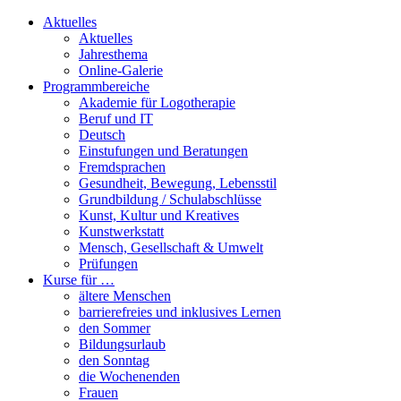
Aktuelles
Aktuelles
Jahresthema
Online-Galerie
Programmbereiche
Akademie für Logotherapie
Beruf und IT
Deutsch
Einstufungen und Beratungen
Fremdsprachen
Gesundheit, Bewegung, Lebensstil
Grundbildung / Schulabschlüsse
Kunst, Kultur und Kreatives
Kunstwerkstatt
Mensch, Gesellschaft & Umwelt
Prüfungen
Kurse für …
ältere Menschen
barrierefreies und inklusives Lernen
den Sommer
Bildungsurlaub
den Sonntag
die Wochenenden
Frauen