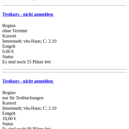
Testkurs - nicht anmelden
Beginn
ohne Termine
Kursort
Innenstadt; vhs-Haus; C; 2.10
Entgelt
0,00 €
Status
Es sind noch 55 Plätze frei
Testkurs - nicht anmelden
Beginn
nur für Testbuchungen
Kursort
Innenstadt; vhs-Haus; C; 2.10
Entgelt
10,00 €
Status
Es sind noch 98 Plätze frei