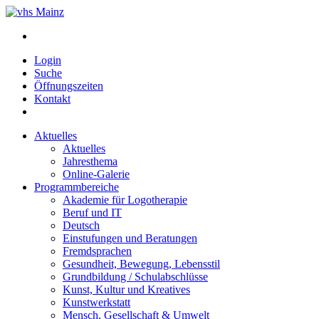
Login
Suche
Öffnungszeiten
Kontakt
Aktuelles
Aktuelles
Jahresthema
Online-Galerie
Programmbereiche
Akademie für Logotherapie
Beruf und IT
Deutsch
Einstufungen und Beratungen
Fremdsprachen
Gesundheit, Bewegung, Lebensstil
Grundbildung / Schulabschlüsse
Kunst, Kultur und Kreatives
Kunstwerkstatt
Mensch, Gesellschaft & Umwelt