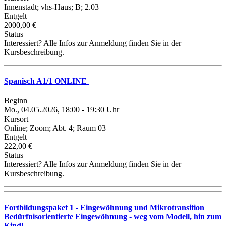
Innenstadt; vhs-Haus; B; 2.03
Entgelt
2000,00 €
Status
Interessiert? Alle Infos zur Anmeldung finden Sie in der
Kursbeschreibung.
Spanisch A1/1 ONLINE
Beginn
Mo., 04.05.2026, 18:00 - 19:30 Uhr
Kursort
Online; Zoom; Abt. 4; Raum 03
Entgelt
222,00 €
Status
Interessiert? Alle Infos zur Anmeldung finden Sie in der
Kursbeschreibung.
Fortbildungspaket 1 - Eingewöhnung und Mikrotransition
Bedürfnisorientierte Eingewöhnung - weg vom Modell, hin zum
Kind!