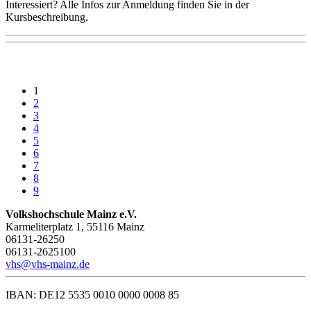
Interessiert? Alle Infos zur Anmeldung finden Sie in der
Kursbeschreibung.
1
2
3
4
5
6
7
8
9
Volkshochschule Mainz e.V.
Karmeliterplatz 1, 55116 Mainz
06131-26250
06131-2625100
vhs@vhs-mainz.de
IBAN: DE12 5535 0010 0000 0008 85