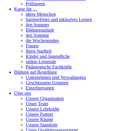
Prüfungen
Kurse für …
ältere Menschen
barrierefreies und inklusives Lernen
den Sommer
Bildungsurlaub
den Sonntag
die Wochenenden
Frauen
Ihren Stadtteil
Kinder und Jugendliche
online-Lernende
Pädagogische Fachkräfte
Bildung auf Bestellung
Unternehmen und Verwaltungen
Geschlossene Gruppen
Einzelpersonen
Über uns
Unsere Organisation
Unser Team
Unsere Lehrkräfte
Unsere Partner
Unsere Räume
Unsere Standorte
Unser Qualitätsmanagement