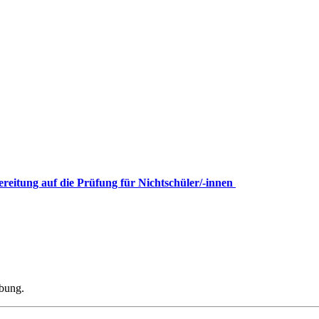
ereitung auf die Prüfung für Nichtschüler/-innen
ibung.