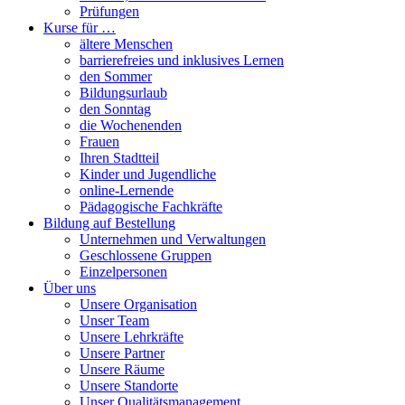
Prüfungen
Kurse für …
ältere Menschen
barrierefreies und inklusives Lernen
den Sommer
Bildungsurlaub
den Sonntag
die Wochenenden
Frauen
Ihren Stadtteil
Kinder und Jugendliche
online-Lernende
Pädagogische Fachkräfte
Bildung auf Bestellung
Unternehmen und Verwaltungen
Geschlossene Gruppen
Einzelpersonen
Über uns
Unsere Organisation
Unser Team
Unsere Lehrkräfte
Unsere Partner
Unsere Räume
Unsere Standorte
Unser Qualitätsmanagement