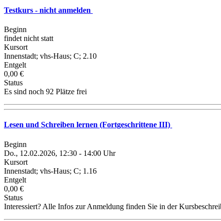
Testkurs - nicht anmelden
Beginn
findet nicht statt
Kursort
Innenstadt; vhs-Haus; C; 2.10
Entgelt
0,00 €
Status
Es sind noch 92 Plätze frei
Lesen und Schreiben lernen (Fortgeschrittene III)
Beginn
Do., 12.02.2026, 12:30 - 14:00 Uhr
Kursort
Innenstadt; vhs-Haus; C; 1.16
Entgelt
0,00 €
Status
Interessiert? Alle Infos zur Anmeldung finden Sie in der Kursbeschre