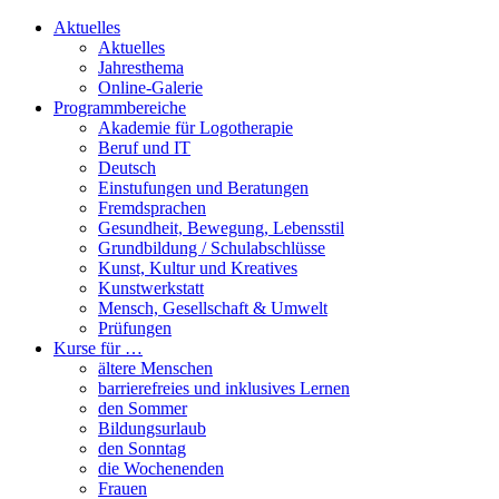
Aktuelles
Aktuelles
Jahresthema
Online-Galerie
Programmbereiche
Akademie für Logotherapie
Beruf und IT
Deutsch
Einstufungen und Beratungen
Fremdsprachen
Gesundheit, Bewegung, Lebensstil
Grundbildung / Schulabschlüsse
Kunst, Kultur und Kreatives
Kunstwerkstatt
Mensch, Gesellschaft & Umwelt
Prüfungen
Kurse für …
ältere Menschen
barrierefreies und inklusives Lernen
den Sommer
Bildungsurlaub
den Sonntag
die Wochenenden
Frauen