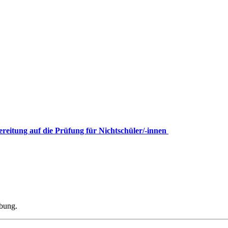
ereitung auf die Prüfung für Nichtschüler/-innen
ibung.