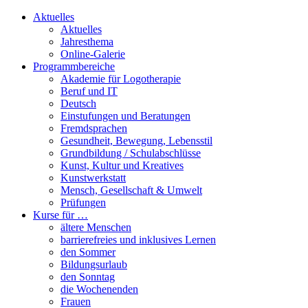
Aktuelles
Aktuelles
Jahresthema
Online-Galerie
Programmbereiche
Akademie für Logotherapie
Beruf und IT
Deutsch
Einstufungen und Beratungen
Fremdsprachen
Gesundheit, Bewegung, Lebensstil
Grundbildung / Schulabschlüsse
Kunst, Kultur und Kreatives
Kunstwerkstatt
Mensch, Gesellschaft & Umwelt
Prüfungen
Kurse für …
ältere Menschen
barrierefreies und inklusives Lernen
den Sommer
Bildungsurlaub
den Sonntag
die Wochenenden
Frauen