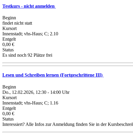
Testkurs - nicht anmelden
Beginn
findet nicht statt
Kursort
Innenstadt; vhs-Haus; C; 2.10
Entgelt
0,00 €
Status
Es sind noch 92 Plätze frei
Lesen und Schreiben lernen (Fortgeschrittene III)
Beginn
Do., 12.02.2026, 12:30 - 14:00 Uhr
Kursort
Innenstadt; vhs-Haus; C; 1.16
Entgelt
0,00 €
Status
Interessiert? Alle Infos zur Anmeldung finden Sie in der Kursbeschre