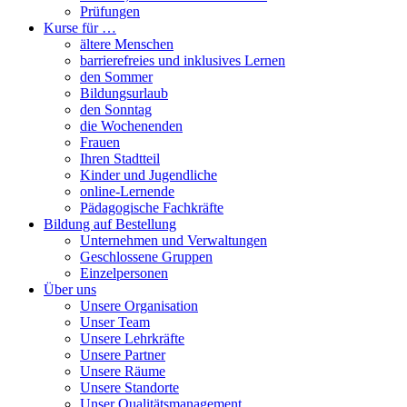
Prüfungen
Kurse für …
ältere Menschen
barrierefreies und inklusives Lernen
den Sommer
Bildungsurlaub
den Sonntag
die Wochenenden
Frauen
Ihren Stadtteil
Kinder und Jugendliche
online-Lernende
Pädagogische Fachkräfte
Bildung auf Bestellung
Unternehmen und Verwaltungen
Geschlossene Gruppen
Einzelpersonen
Über uns
Unsere Organisation
Unser Team
Unsere Lehrkräfte
Unsere Partner
Unsere Räume
Unsere Standorte
Unser Qualitätsmanagement