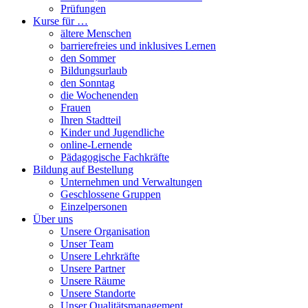
Prüfungen
Kurse für …
ältere Menschen
barrierefreies und inklusives Lernen
den Sommer
Bildungsurlaub
den Sonntag
die Wochenenden
Frauen
Ihren Stadtteil
Kinder und Jugendliche
online-Lernende
Pädagogische Fachkräfte
Bildung auf Bestellung
Unternehmen und Verwaltungen
Geschlossene Gruppen
Einzelpersonen
Über uns
Unsere Organisation
Unser Team
Unsere Lehrkräfte
Unsere Partner
Unsere Räume
Unsere Standorte
Unser Qualitätsmanagement