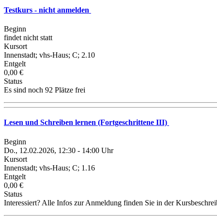
Testkurs - nicht anmelden
Beginn
findet nicht statt
Kursort
Innenstadt; vhs-Haus; C; 2.10
Entgelt
0,00 €
Status
Es sind noch 92 Plätze frei
Lesen und Schreiben lernen (Fortgeschrittene III)
Beginn
Do., 12.02.2026, 12:30 - 14:00 Uhr
Kursort
Innenstadt; vhs-Haus; C; 1.16
Entgelt
0,00 €
Status
Interessiert? Alle Infos zur Anmeldung finden Sie in der Kursbeschre