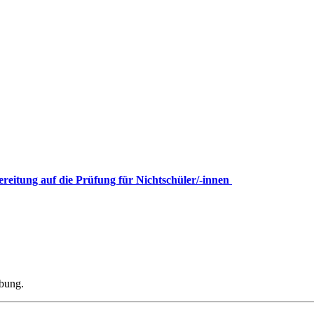
ereitung auf die Prüfung für Nichtschüler/-innen
ibung.