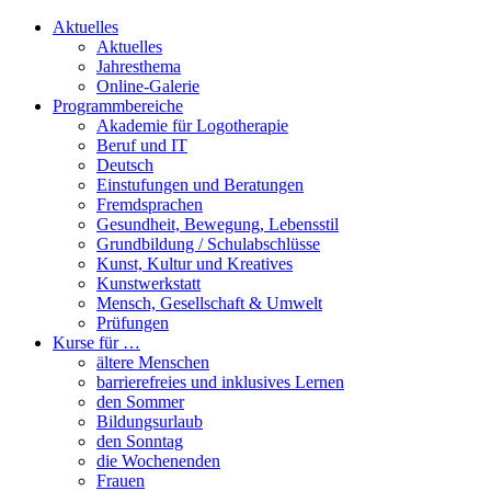
Aktuelles
Aktuelles
Jahresthema
Online-Galerie
Programmbereiche
Akademie für Logotherapie
Beruf und IT
Deutsch
Einstufungen und Beratungen
Fremdsprachen
Gesundheit, Bewegung, Lebensstil
Grundbildung / Schulabschlüsse
Kunst, Kultur und Kreatives
Kunstwerkstatt
Mensch, Gesellschaft & Umwelt
Prüfungen
Kurse für …
ältere Menschen
barrierefreies und inklusives Lernen
den Sommer
Bildungsurlaub
den Sonntag
die Wochenenden
Frauen