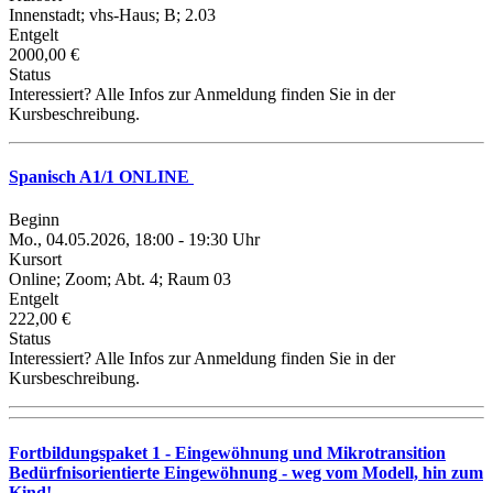
Innenstadt; vhs-Haus; B; 2.03
Entgelt
2000,00 €
Status
Interessiert? Alle Infos zur Anmeldung finden Sie in der
Kursbeschreibung.
Spanisch A1/1 ONLINE
Beginn
Mo., 04.05.2026, 18:00 - 19:30 Uhr
Kursort
Online; Zoom; Abt. 4; Raum 03
Entgelt
222,00 €
Status
Interessiert? Alle Infos zur Anmeldung finden Sie in der
Kursbeschreibung.
Fortbildungspaket 1 - Eingewöhnung und Mikrotransition
Bedürfnisorientierte Eingewöhnung - weg vom Modell, hin zum
Kind!