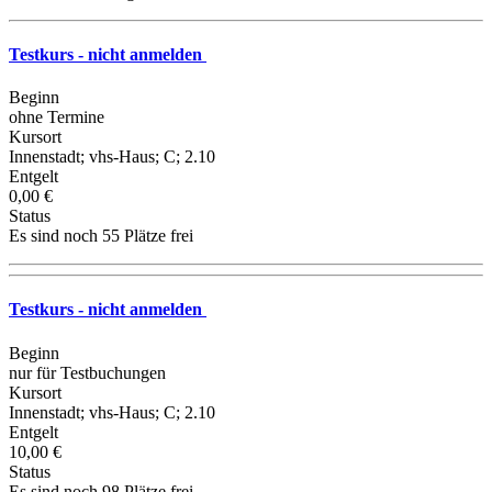
Testkurs - nicht anmelden
Beginn
ohne Termine
Kursort
Innenstadt; vhs-Haus; C; 2.10
Entgelt
0,00 €
Status
Es sind noch 55 Plätze frei
Testkurs - nicht anmelden
Beginn
nur für Testbuchungen
Kursort
Innenstadt; vhs-Haus; C; 2.10
Entgelt
10,00 €
Status
Es sind noch 98 Plätze frei