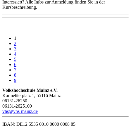
Interessiert? Alle Infos zur Anmeldung finden Sie in der
Kursbeschreibung.
1
2
3
4
5
6
7
8
9
Volkshochschule Mainz e.V.
Karmeliterplatz 1, 55116 Mainz
06131-26250
06131-2625100
vhs@vhs-mainz.de
IBAN: DE12 5535 0010 0000 0008 85