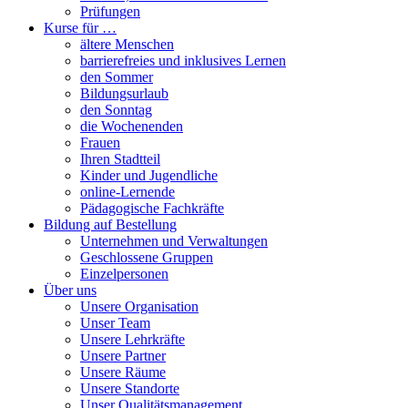
Prüfungen
Kurse für …
ältere Menschen
barrierefreies und inklusives Lernen
den Sommer
Bildungsurlaub
den Sonntag
die Wochenenden
Frauen
Ihren Stadtteil
Kinder und Jugendliche
online-Lernende
Pädagogische Fachkräfte
Bildung auf Bestellung
Unternehmen und Verwaltungen
Geschlossene Gruppen
Einzelpersonen
Über uns
Unsere Organisation
Unser Team
Unsere Lehrkräfte
Unsere Partner
Unsere Räume
Unsere Standorte
Unser Qualitätsmanagement