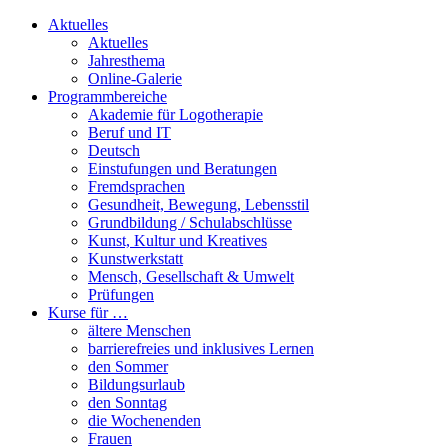
Aktuelles
Aktuelles
Jahresthema
Online-Galerie
Programmbereiche
Akademie für Logotherapie
Beruf und IT
Deutsch
Einstufungen und Beratungen
Fremdsprachen
Gesundheit, Bewegung, Lebensstil
Grundbildung / Schulabschlüsse
Kunst, Kultur und Kreatives
Kunstwerkstatt
Mensch, Gesellschaft & Umwelt
Prüfungen
Kurse für …
ältere Menschen
barrierefreies und inklusives Lernen
den Sommer
Bildungsurlaub
den Sonntag
die Wochenenden
Frauen