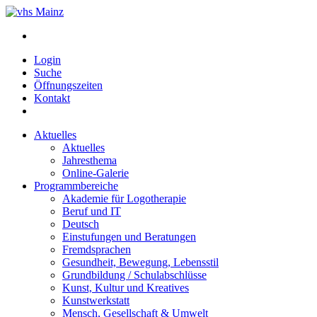
Login
Suche
Öffnungszeiten
Kontakt
Aktuelles
Aktuelles
Jahresthema
Online-Galerie
Programmbereiche
Akademie für Logotherapie
Beruf und IT
Deutsch
Einstufungen und Beratungen
Fremdsprachen
Gesundheit, Bewegung, Lebensstil
Grundbildung / Schulabschlüsse
Kunst, Kultur und Kreatives
Kunstwerkstatt
Mensch, Gesellschaft & Umwelt