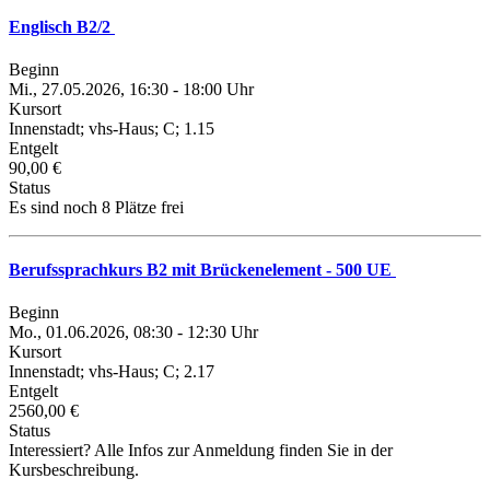
Englisch B2/2
Beginn
Mi., 27.05.2026, 16:30 - 18:00 Uhr
Kursort
Innenstadt; vhs-Haus; C; 1.15
Entgelt
90,00 €
Status
Es sind noch 8 Plätze frei
Berufssprachkurs B2 mit Brückenelement - 500 UE
Beginn
Mo., 01.06.2026, 08:30 - 12:30 Uhr
Kursort
Innenstadt; vhs-Haus; C; 2.17
Entgelt
2560,00 €
Status
Interessiert? Alle Infos zur Anmeldung finden Sie in der
Kursbeschreibung.