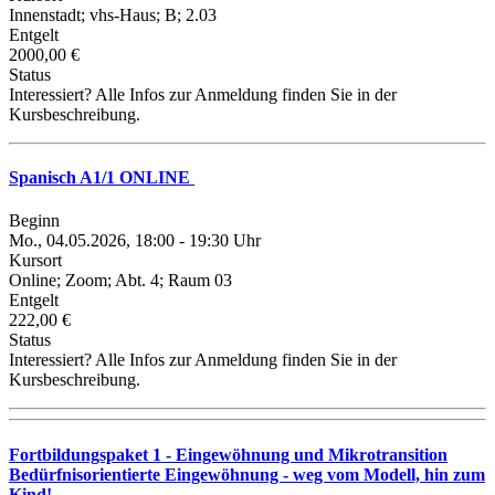
Innenstadt; vhs-Haus; B; 2.03
Entgelt
2000,00 €
Status
Interessiert? Alle Infos zur Anmeldung finden Sie in der
Kursbeschreibung.
Spanisch A1/1 ONLINE
Beginn
Mo., 04.05.2026, 18:00 - 19:30 Uhr
Kursort
Online; Zoom; Abt. 4; Raum 03
Entgelt
222,00 €
Status
Interessiert? Alle Infos zur Anmeldung finden Sie in der
Kursbeschreibung.
Fortbildungspaket 1 - Eingewöhnung und Mikrotransition
Bedürfnisorientierte Eingewöhnung - weg vom Modell, hin zum
Kind!