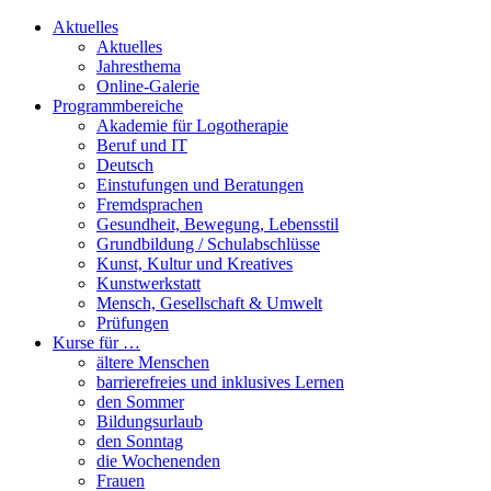
Aktuelles
Aktuelles
Jahresthema
Online-Galerie
Programmbereiche
Akademie für Logotherapie
Beruf und IT
Deutsch
Einstufungen und Beratungen
Fremdsprachen
Gesundheit, Bewegung, Lebensstil
Grundbildung / Schulabschlüsse
Kunst, Kultur und Kreatives
Kunstwerkstatt
Mensch, Gesellschaft & Umwelt
Prüfungen
Kurse für …
ältere Menschen
barrierefreies und inklusives Lernen
den Sommer
Bildungsurlaub
den Sonntag
die Wochenenden
Frauen