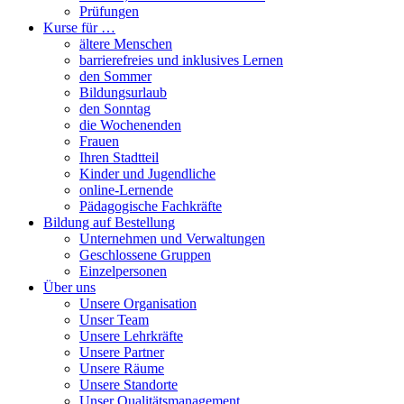
Prüfungen
Kurse für …
ältere Menschen
barrierefreies und inklusives Lernen
den Sommer
Bildungsurlaub
den Sonntag
die Wochenenden
Frauen
Ihren Stadtteil
Kinder und Jugendliche
online-Lernende
Pädagogische Fachkräfte
Bildung auf Bestellung
Unternehmen und Verwaltungen
Geschlossene Gruppen
Einzelpersonen
Über uns
Unsere Organisation
Unser Team
Unsere Lehrkräfte
Unsere Partner
Unsere Räume
Unsere Standorte
Unser Qualitätsmanagement