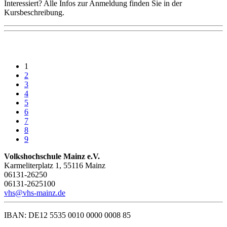
Interessiert? Alle Infos zur Anmeldung finden Sie in der
Kursbeschreibung.
1
2
3
4
5
6
7
8
9
Volkshochschule Mainz e.V.
Karmeliterplatz 1, 55116 Mainz
06131-26250
06131-2625100
vhs@vhs-mainz.de
IBAN: DE12 5535 0010 0000 0008 85