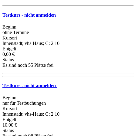
Testkurs - nicht anmelden
Beginn
ohne Termine
Kursort
Innenstadt; vhs-Haus; C; 2.10
Entgelt
0,00 €
Status
Es sind noch 55 Plätze frei
Testkurs - nicht anmelden
Beginn
nur für Testbuchungen
Kursort
Innenstadt; vhs-Haus; C; 2.10
Entgelt
10,00 €
Status
Es sind noch 98 Plätze frei