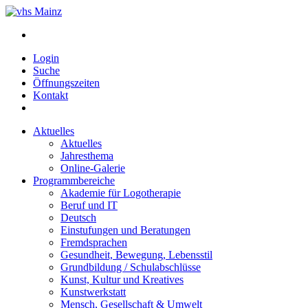
Login
Suche
Öffnungszeiten
Kontakt
Aktuelles
Aktuelles
Jahresthema
Online-Galerie
Programmbereiche
Akademie für Logotherapie
Beruf und IT
Deutsch
Einstufungen und Beratungen
Fremdsprachen
Gesundheit, Bewegung, Lebensstil
Grundbildung / Schulabschlüsse
Kunst, Kultur und Kreatives
Kunstwerkstatt
Mensch, Gesellschaft & Umwelt