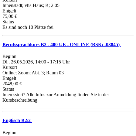
Innenstadt; vhs-Haus; B; 2.05
Entgelt
75,00 €
Status
Es sind noch 10 Plätze frei
Berufssprachkurs B2 - 400 UE - ONLINE (BSK: -03845)
Beginn
Di., 26.05.2026, 14:00 - 17:15 Uhr
Kursort
Online; Zoom; Abt. 3; Raum 03
Entgelt
2048,00 €
Status
Interessiert? Alle Infos zur Anmeldung finden Sie in der
Kursbeschreibung.
Englisch B2/2
Beginn