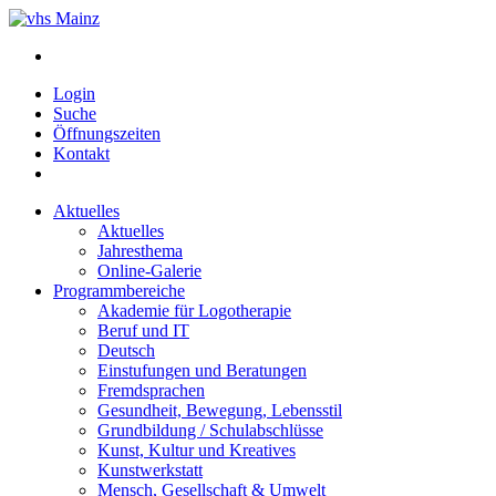
Login
Suche
Öffnungszeiten
Kontakt
Aktuelles
Aktuelles
Jahresthema
Online-Galerie
Programmbereiche
Akademie für Logotherapie
Beruf und IT
Deutsch
Einstufungen und Beratungen
Fremdsprachen
Gesundheit, Bewegung, Lebensstil
Grundbildung / Schulabschlüsse
Kunst, Kultur und Kreatives
Kunstwerkstatt
Mensch, Gesellschaft & Umwelt