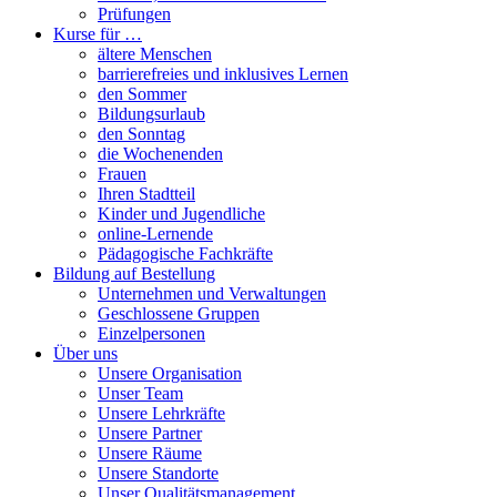
Prüfungen
Kurse für …
ältere Menschen
barrierefreies und inklusives Lernen
den Sommer
Bildungsurlaub
den Sonntag
die Wochenenden
Frauen
Ihren Stadtteil
Kinder und Jugendliche
online-Lernende
Pädagogische Fachkräfte
Bildung auf Bestellung
Unternehmen und Verwaltungen
Geschlossene Gruppen
Einzelpersonen
Über uns
Unsere Organisation
Unser Team
Unsere Lehrkräfte
Unsere Partner
Unsere Räume
Unsere Standorte
Unser Qualitätsmanagement