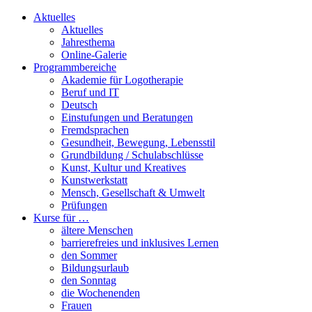
Aktuelles
Aktuelles
Jahresthema
Online-Galerie
Programmbereiche
Akademie für Logotherapie
Beruf und IT
Deutsch
Einstufungen und Beratungen
Fremdsprachen
Gesundheit, Bewegung, Lebensstil
Grundbildung / Schulabschlüsse
Kunst, Kultur und Kreatives
Kunstwerkstatt
Mensch, Gesellschaft & Umwelt
Prüfungen
Kurse für …
ältere Menschen
barrierefreies und inklusives Lernen
den Sommer
Bildungsurlaub
den Sonntag
die Wochenenden
Frauen