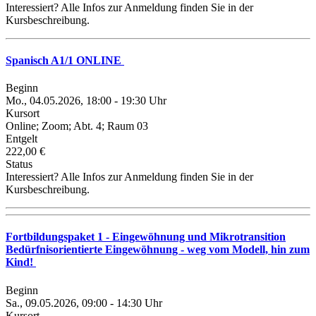
Interessiert? Alle Infos zur Anmeldung finden Sie in der
Kursbeschreibung.
Spanisch A1/1 ONLINE
Beginn
Mo., 04.05.2026, 18:00 - 19:30 Uhr
Kursort
Online; Zoom; Abt. 4; Raum 03
Entgelt
222,00 €
Status
Interessiert? Alle Infos zur Anmeldung finden Sie in der
Kursbeschreibung.
Fortbildungspaket 1 - Eingewöhnung und Mikrotransition
Bedürfnisorientierte Eingewöhnung - weg vom Modell, hin zum
Kind!
Beginn
Sa., 09.05.2026, 09:00 - 14:30 Uhr
Kursort