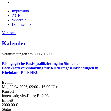
Impressum
AGB
Widerruf
Datenschutz
Vorlesen
Kalender
Veranstaltungen am 30.12.1899:
Pädagogische Basisqualifizierung im Sinne der
Fachkräftevereinbarung für Kindertageseinrichtungen in
Rheinland-Pfalz NEU
Beginn
Mi., 22.04.2026, 09:00 - 16:00 Uhr
Kursort
Innenstadt; vhs-Haus; B; 2.03
Entgelt
2000,00 €
Status