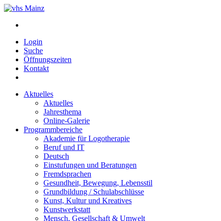
Login
Suche
Öffnungszeiten
Kontakt
Aktuelles
Aktuelles
Jahresthema
Online-Galerie
Programmbereiche
Akademie für Logotherapie
Beruf und IT
Deutsch
Einstufungen und Beratungen
Fremdsprachen
Gesundheit, Bewegung, Lebensstil
Grundbildung / Schulabschlüsse
Kunst, Kultur und Kreatives
Kunstwerkstatt
Mensch, Gesellschaft & Umwelt