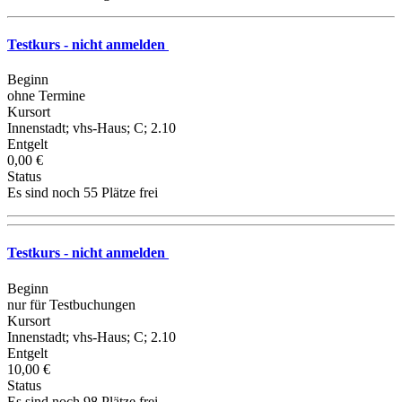
Testkurs - nicht anmelden
Beginn
ohne Termine
Kursort
Innenstadt; vhs-Haus; C; 2.10
Entgelt
0,00 €
Status
Es sind noch 55 Plätze frei
Testkurs - nicht anmelden
Beginn
nur für Testbuchungen
Kursort
Innenstadt; vhs-Haus; C; 2.10
Entgelt
10,00 €
Status
Es sind noch 98 Plätze frei