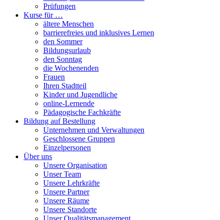
Prüfungen
Kurse für …
ältere Menschen
barrierefreies und inklusives Lernen
den Sommer
Bildungsurlaub
den Sonntag
die Wochenenden
Frauen
Ihren Stadtteil
Kinder und Jugendliche
online-Lernende
Pädagogische Fachkräfte
Bildung auf Bestellung
Unternehmen und Verwaltungen
Geschlossene Gruppen
Einzelpersonen
Über uns
Unsere Organisation
Unser Team
Unsere Lehrkräfte
Unsere Partner
Unsere Räume
Unsere Standorte
Unser Qualitätsmanagement