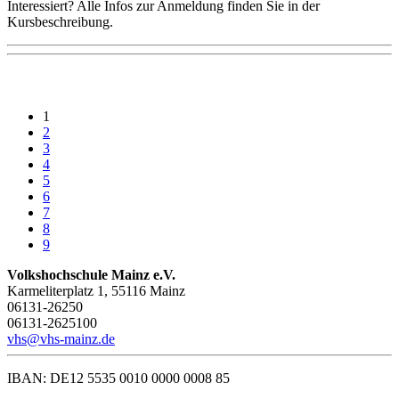
Interessiert? Alle Infos zur Anmeldung finden Sie in der
Kursbeschreibung.
1
2
3
4
5
6
7
8
9
Volkshochschule Mainz e.V.
Karmeliterplatz 1, 55116 Mainz
06131-26250
06131-2625100
vhs@vhs-mainz.de
IBAN: DE12 5535 0010 0000 0008 85