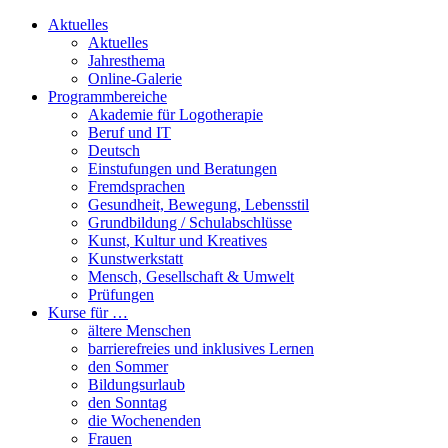
Aktuelles
Aktuelles
Jahresthema
Online-Galerie
Programmbereiche
Akademie für Logotherapie
Beruf und IT
Deutsch
Einstufungen und Beratungen
Fremdsprachen
Gesundheit, Bewegung, Lebensstil
Grundbildung / Schulabschlüsse
Kunst, Kultur und Kreatives
Kunstwerkstatt
Mensch, Gesellschaft & Umwelt
Prüfungen
Kurse für …
ältere Menschen
barrierefreies und inklusives Lernen
den Sommer
Bildungsurlaub
den Sonntag
die Wochenenden
Frauen