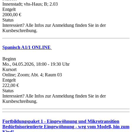
Innenstadt; vhs-Haus; B; 2.03
Entgelt
2000,00 €
Status
Interessiert? Alle Infos zur Anmeldung finden Sie in der
Kursbeschreibung.
Spanisch A1/1 ONLINE
Beginn
Mo., 04.05.2026, 18:00 - 19:30 Uhr
Kursort
Online; Zoom; Abt. 4; Raum 03
Entgelt
222,00 €
Status
Interessiert? Alle Infos zur Anmeldung finden Sie in der
Kursbeschreibung.
Fortbildungspaket 1 - Eingewöhnung und Mikrotransition
Bedürfnisorientierte Eingewöhnung - weg vom Modell, hin zum
Kind!