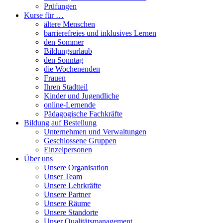
Prüfungen
Kurse für …
ältere Menschen
barrierefreies und inklusives Lernen
den Sommer
Bildungsurlaub
den Sonntag
die Wochenenden
Frauen
Ihren Stadtteil
Kinder und Jugendliche
online-Lernende
Pädagogische Fachkräfte
Bildung auf Bestellung
Unternehmen und Verwaltungen
Geschlossene Gruppen
Einzelpersonen
Über uns
Unsere Organisation
Unser Team
Unsere Lehrkräfte
Unsere Partner
Unsere Räume
Unsere Standorte
Unser Qualitätsmanagement