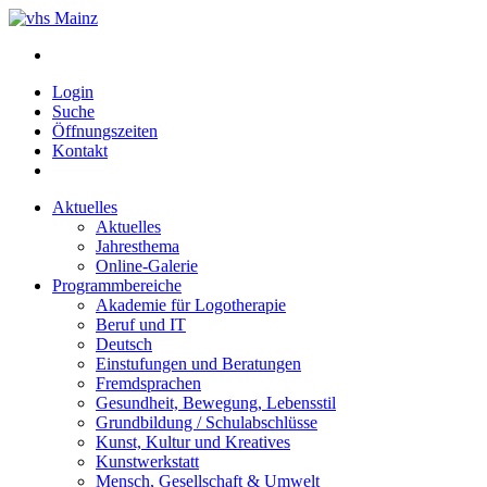
Login
Suche
Öffnungszeiten
Kontakt
Aktuelles
Aktuelles
Jahresthema
Online-Galerie
Programmbereiche
Akademie für Logotherapie
Beruf und IT
Deutsch
Einstufungen und Beratungen
Fremdsprachen
Gesundheit, Bewegung, Lebensstil
Grundbildung / Schulabschlüsse
Kunst, Kultur und Kreatives
Kunstwerkstatt
Mensch, Gesellschaft & Umwelt