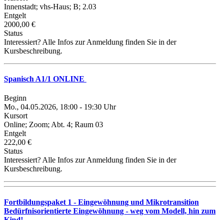
Innenstadt; vhs-Haus; B; 2.03
Entgelt
2000,00 €
Status
Interessiert? Alle Infos zur Anmeldung finden Sie in der
Kursbeschreibung.
Spanisch A1/1 ONLINE
Beginn
Mo., 04.05.2026, 18:00 - 19:30 Uhr
Kursort
Online; Zoom; Abt. 4; Raum 03
Entgelt
222,00 €
Status
Interessiert? Alle Infos zur Anmeldung finden Sie in der
Kursbeschreibung.
Fortbildungspaket 1 - Eingewöhnung und Mikrotransition
Bedürfnisorientierte Eingewöhnung - weg vom Modell, hin zum
Kind!