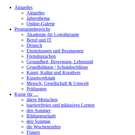
Aktuelles
Aktuelles
Jahresthema
Online-Galerie
Programmbereiche
Akademie für Logotherapie
Beruf und IT
Deutsch
Einstufungen und Beratungen
Fremdsprachen
Gesundheit, Bewegung, Lebensstil
Grundbildung / Schulabschlüsse
Kunst, Kultur und Kreatives
Kunstwerkstatt
Mensch, Gesellschaft & Umwelt
Prüfungen
Kurse für …
ältere Menschen
barrierefreies und inklusives Lernen
den Sommer
Bildungsurlaub
den Sonntag
die Wochenenden
Frauen