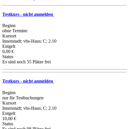
Testkurs - nicht anmelden
Beginn
ohne Termine
Kursort
Innenstadt; vhs-Haus; C; 2.10
Entgelt
0,00 €
Status
Es sind noch 55 Plätze frei
Testkurs - nicht anmelden
Beginn
nur für Testbuchungen
Kursort
Innenstadt; vhs-Haus; C; 2.10
Entgelt
10,00 €
Status
Es sind noch 98 Plätze frei