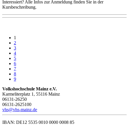
Interessiert? Alle Infos zur Anmeldung finden Sie in der
Kursbeschreibung.
1
2
3
4
5
6
7
8
9
Volkshochschule Mainz e.V.
Karmeliterplatz 1, 55116 Mainz
06131-26250
06131-2625100
vhs@vhs-mainz.de
IBAN: DE12 5535 0010 0000 0008 85