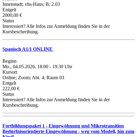
Innenstadt; vhs-Haus; B; 2.03
Entgelt
2000,00 €
Status
Interessiert? Alle Infos zur Anmeldung finden Sie in der
Kursbeschreibung.
Spanisch A1/1 ONLINE
Beginn
Mo., 04.05.2026, 18:00 - 19:30 Uhr
Kursort
Online; Zoom; Abt. 4; Raum 03
Entgelt
222,00 €
Status
Interessiert? Alle Infos zur Anmeldung finden Sie in der
Kursbeschreibung.
Fortbildungspaket 1 - Eingewöhnung und Mikrotransition
Bedürfnisorientierte Eingewöhnung - weg vom Modell, hin zum
Kind!