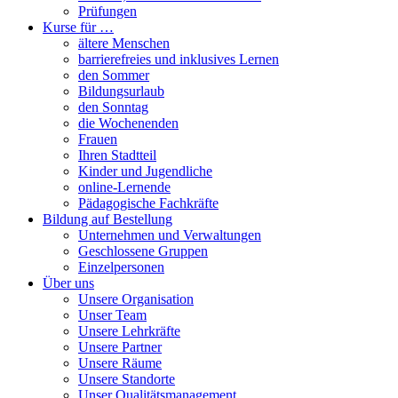
Prüfungen
Kurse für …
ältere Menschen
barrierefreies und inklusives Lernen
den Sommer
Bildungsurlaub
den Sonntag
die Wochenenden
Frauen
Ihren Stadtteil
Kinder und Jugendliche
online-Lernende
Pädagogische Fachkräfte
Bildung auf Bestellung
Unternehmen und Verwaltungen
Geschlossene Gruppen
Einzelpersonen
Über uns
Unsere Organisation
Unser Team
Unsere Lehrkräfte
Unsere Partner
Unsere Räume
Unsere Standorte
Unser Qualitätsmanagement