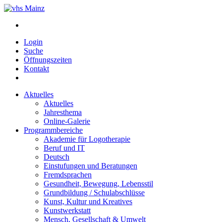
Login
Suche
Öffnungszeiten
Kontakt
Aktuelles
Aktuelles
Jahresthema
Online-Galerie
Programmbereiche
Akademie für Logotherapie
Beruf und IT
Deutsch
Einstufungen und Beratungen
Fremdsprachen
Gesundheit, Bewegung, Lebensstil
Grundbildung / Schulabschlüsse
Kunst, Kultur und Kreatives
Kunstwerkstatt
Mensch, Gesellschaft & Umwelt