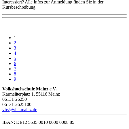
Interessiert? Alle Infos zur Anmeldung finden Sie in der
Kursbeschreibung.
1
2
3
4
5
6
7
8
9
Volkshochschule Mainz e.V.
Karmeliterplatz 1, 55116 Mainz
06131-26250
06131-2625100
vhs@vhs-mainz.de
IBAN: DE12 5535 0010 0000 0008 85