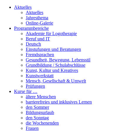
Aktuelles
Aktuelles
Jahresthema
Online-Galerie
Programmbereiche
Akademie für Logotherapie
Beruf und IT
Deutsch
Einstufungen und Beratungen
Fremdsprachen
Gesundheit, Bewegung, Lebensstil
Grundbildung / Schulabschlüsse
Kunst, Kultur und Kreatives
Kunstwerkstatt
Mensch, Gesellschaft & Umwelt
Prüfungen
Kurse für …
ältere Menschen
barrierefreies und inklusives Lernen
den Sommer
Bildungsurlaub
den Sonntag
die Wochenenden
Frauen