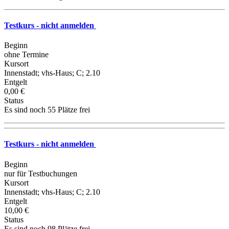
Testkurs - nicht anmelden
Beginn
ohne Termine
Kursort
Innenstadt; vhs-Haus; C; 2.10
Entgelt
0,00 €
Status
Es sind noch 55 Plätze frei
Testkurs - nicht anmelden
Beginn
nur für Testbuchungen
Kursort
Innenstadt; vhs-Haus; C; 2.10
Entgelt
10,00 €
Status
Es sind noch 98 Plätze frei