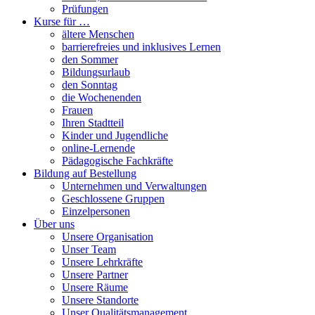
Prüfungen
Kurse für …
ältere Menschen
barrierefreies und inklusives Lernen
den Sommer
Bildungsurlaub
den Sonntag
die Wochenenden
Frauen
Ihren Stadtteil
Kinder und Jugendliche
online-Lernende
Pädagogische Fachkräfte
Bildung auf Bestellung
Unternehmen und Verwaltungen
Geschlossene Gruppen
Einzelpersonen
Über uns
Unsere Organisation
Unser Team
Unsere Lehrkräfte
Unsere Partner
Unsere Räume
Unsere Standorte
Unser Qualitätsmanagement