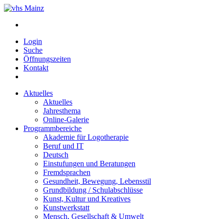
Login
Suche
Öffnungszeiten
Kontakt
Aktuelles
Aktuelles
Jahresthema
Online-Galerie
Programmbereiche
Akademie für Logotherapie
Beruf und IT
Deutsch
Einstufungen und Beratungen
Fremdsprachen
Gesundheit, Bewegung, Lebensstil
Grundbildung / Schulabschlüsse
Kunst, Kultur und Kreatives
Kunstwerkstatt
Mensch, Gesellschaft & Umwelt