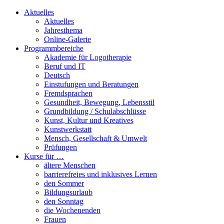
Aktuelles
Aktuelles
Jahresthema
Online-Galerie
Programmbereiche
Akademie für Logotherapie
Beruf und IT
Deutsch
Einstufungen und Beratungen
Fremdsprachen
Gesundheit, Bewegung, Lebensstil
Grundbildung / Schulabschlüsse
Kunst, Kultur und Kreatives
Kunstwerkstatt
Mensch, Gesellschaft & Umwelt
Prüfungen
Kurse für …
ältere Menschen
barrierefreies und inklusives Lernen
den Sommer
Bildungsurlaub
den Sonntag
die Wochenenden
Frauen