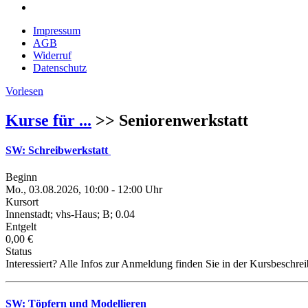
Impressum
AGB
Widerruf
Datenschutz
Vorlesen
Kurse für ...
>> Seniorenwerkstatt
SW: Schreibwerkstatt
Beginn
Mo., 03.08.2026, 10:00 - 12:00 Uhr
Kursort
Innenstadt; vhs-Haus; B; 0.04
Entgelt
0,00 €
Status
Interessiert? Alle Infos zur Anmeldung finden Sie in der Kursbeschre
SW: Töpfern und Modellieren