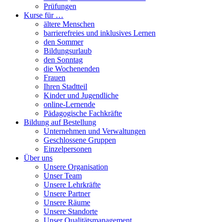
Prüfungen
Kurse für …
ältere Menschen
barrierefreies und inklusives Lernen
den Sommer
Bildungsurlaub
den Sonntag
die Wochenenden
Frauen
Ihren Stadtteil
Kinder und Jugendliche
online-Lernende
Pädagogische Fachkräfte
Bildung auf Bestellung
Unternehmen und Verwaltungen
Geschlossene Gruppen
Einzelpersonen
Über uns
Unsere Organisation
Unser Team
Unsere Lehrkräfte
Unsere Partner
Unsere Räume
Unsere Standorte
Unser Qualitätsmanagement