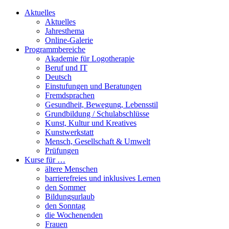
Aktuelles
Aktuelles
Jahresthema
Online-Galerie
Programmbereiche
Akademie für Logotherapie
Beruf und IT
Deutsch
Einstufungen und Beratungen
Fremdsprachen
Gesundheit, Bewegung, Lebensstil
Grundbildung / Schulabschlüsse
Kunst, Kultur und Kreatives
Kunstwerkstatt
Mensch, Gesellschaft & Umwelt
Prüfungen
Kurse für …
ältere Menschen
barrierefreies und inklusives Lernen
den Sommer
Bildungsurlaub
den Sonntag
die Wochenenden
Frauen