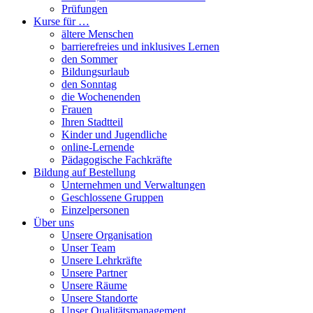
Prüfungen
Kurse für …
ältere Menschen
barrierefreies und inklusives Lernen
den Sommer
Bildungsurlaub
den Sonntag
die Wochenenden
Frauen
Ihren Stadtteil
Kinder und Jugendliche
online-Lernende
Pädagogische Fachkräfte
Bildung auf Bestellung
Unternehmen und Verwaltungen
Geschlossene Gruppen
Einzelpersonen
Über uns
Unsere Organisation
Unser Team
Unsere Lehrkräfte
Unsere Partner
Unsere Räume
Unsere Standorte
Unser Qualitätsmanagement