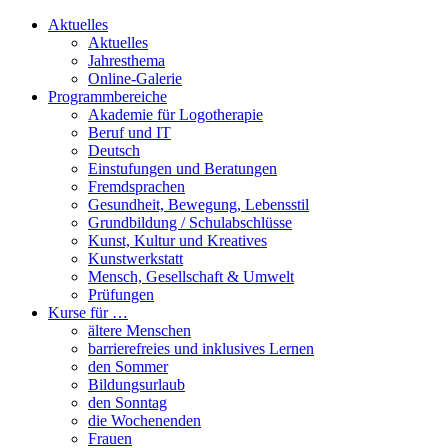
Aktuelles
Aktuelles
Jahresthema
Online-Galerie
Programmbereiche
Akademie für Logotherapie
Beruf und IT
Deutsch
Einstufungen und Beratungen
Fremdsprachen
Gesundheit, Bewegung, Lebensstil
Grundbildung / Schulabschlüsse
Kunst, Kultur und Kreatives
Kunstwerkstatt
Mensch, Gesellschaft & Umwelt
Prüfungen
Kurse für …
ältere Menschen
barrierefreies und inklusives Lernen
den Sommer
Bildungsurlaub
den Sonntag
die Wochenenden
Frauen