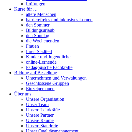
Prüfungen
Kurse für …
ältere Menschen
barrierefreies und inklusives Lernen
den Sommer
Bildungsurlaub
den Sonntag
die Wochenenden
Frauen
Ihren Stadtteil
Kinder und Jugendliche
online-Lernende
Pädagogische Fachkräfte
Bildung auf Bestellung
Unternehmen und Verwaltungen
Geschlossene Gruppen
Einzelpersonen
Über uns
Unsere Organisation
Unser Team
Unsere Lehrkräfte
Unsere Partner
Unsere Räume
Unsere Standorte
Unser Qualitätsmanagement