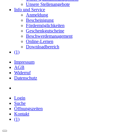
Unsere Stellenangebote
Info und Service
Anmeldung
Bescheinigung
Fördermöglichkeiten
Geschenkgutscheine
Beschwerdemanagement
Online-Lernen
Downloadbereich
(1)
Impressum
AGB
Widerruf
Datenschutz
Login
Suche
Öffnungszeiten
Kontakt
(1)