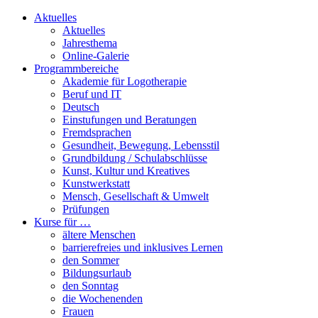
Aktuelles
Aktuelles
Jahresthema
Online-Galerie
Programmbereiche
Akademie für Logotherapie
Beruf und IT
Deutsch
Einstufungen und Beratungen
Fremdsprachen
Gesundheit, Bewegung, Lebensstil
Grundbildung / Schulabschlüsse
Kunst, Kultur und Kreatives
Kunstwerkstatt
Mensch, Gesellschaft & Umwelt
Prüfungen
Kurse für …
ältere Menschen
barrierefreies und inklusives Lernen
den Sommer
Bildungsurlaub
den Sonntag
die Wochenenden
Frauen