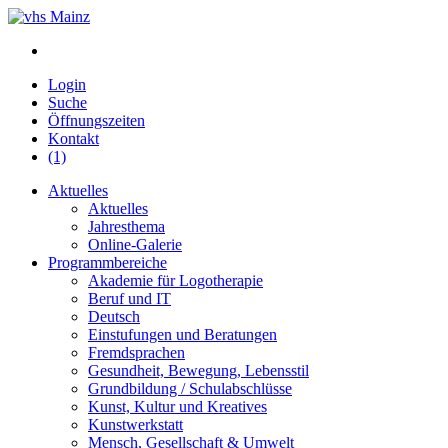
Login
Suche
Öffnungszeiten
Kontakt
(1)
Aktuelles
Aktuelles
Jahresthema
Online-Galerie
Programmbereiche
Akademie für Logotherapie
Beruf und IT
Deutsch
Einstufungen und Beratungen
Fremdsprachen
Gesundheit, Bewegung, Lebensstil
Grundbildung / Schulabschlüsse
Kunst, Kultur und Kreatives
Kunstwerkstatt
Mensch, Gesellschaft & Umwelt