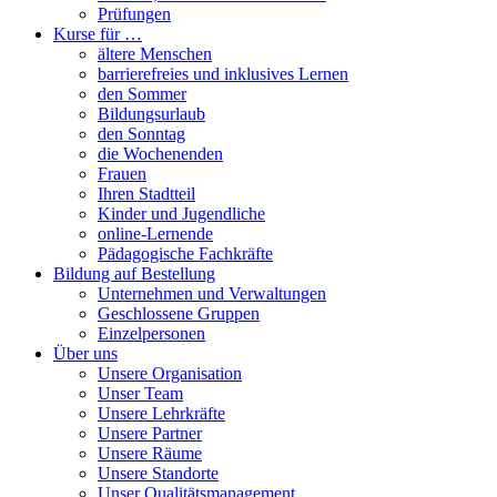
Prüfungen
Kurse für …
ältere Menschen
barrierefreies und inklusives Lernen
den Sommer
Bildungsurlaub
den Sonntag
die Wochenenden
Frauen
Ihren Stadtteil
Kinder und Jugendliche
online-Lernende
Pädagogische Fachkräfte
Bildung auf Bestellung
Unternehmen und Verwaltungen
Geschlossene Gruppen
Einzelpersonen
Über uns
Unsere Organisation
Unser Team
Unsere Lehrkräfte
Unsere Partner
Unsere Räume
Unsere Standorte
Unser Qualitätsmanagement