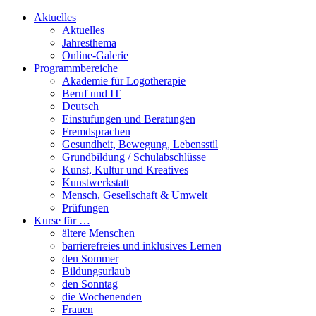
Aktuelles
Aktuelles
Jahresthema
Online-Galerie
Programmbereiche
Akademie für Logotherapie
Beruf und IT
Deutsch
Einstufungen und Beratungen
Fremdsprachen
Gesundheit, Bewegung, Lebensstil
Grundbildung / Schulabschlüsse
Kunst, Kultur und Kreatives
Kunstwerkstatt
Mensch, Gesellschaft & Umwelt
Prüfungen
Kurse für …
ältere Menschen
barrierefreies und inklusives Lernen
den Sommer
Bildungsurlaub
den Sonntag
die Wochenenden
Frauen