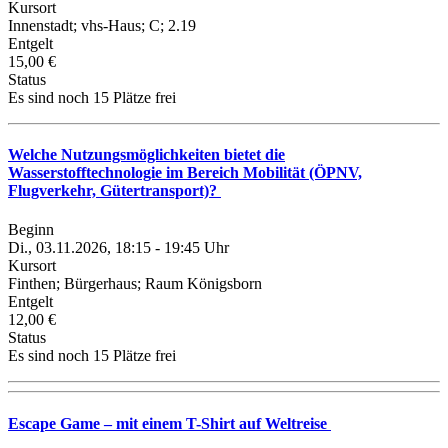
Kursort
Innenstadt; vhs-Haus; C; 2.19
Entgelt
15,00 €
Status
Es sind noch 15 Plätze frei
Welche Nutzungsmöglichkeiten bietet die
Wasserstofftechnologie im Bereich Mobilität (ÖPNV,
Flugverkehr, Gütertransport)?
Beginn
Di., 03.11.2026, 18:15 - 19:45 Uhr
Kursort
Finthen; Bürgerhaus; Raum Königsborn
Entgelt
12,00 €
Status
Es sind noch 15 Plätze frei
Escape Game – mit einem T-Shirt auf Weltreise