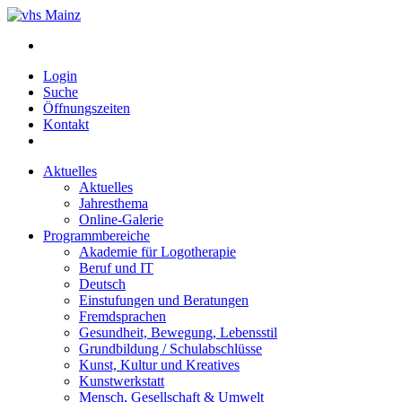
Login
Suche
Öffnungszeiten
Kontakt
Aktuelles
Aktuelles
Jahresthema
Online-Galerie
Programmbereiche
Akademie für Logotherapie
Beruf und IT
Deutsch
Einstufungen und Beratungen
Fremdsprachen
Gesundheit, Bewegung, Lebensstil
Grundbildung / Schulabschlüsse
Kunst, Kultur und Kreatives
Kunstwerkstatt
Mensch, Gesellschaft & Umwelt