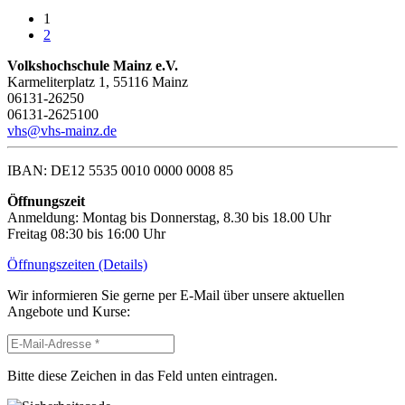
1
2
Volkshochschule Mainz e.V.
Karmeliterplatz 1, 55116 Mainz
06131-26250
06131-2625100
vhs@vhs-mainz.de
IBAN: DE12 5535 0010 0000 0008 85
Öffnungszeit
Anmeldung: Montag bis Donnerstag, 8.30 bis 18.00 Uhr
Freitag 08:30 bis 16:00 Uhr
Öffnungszeiten (Details)
Wir informieren Sie gerne per E-Mail über unsere aktuellen
Angebote und Kurse:
Bitte diese Zeichen in das Feld unten eintragen.