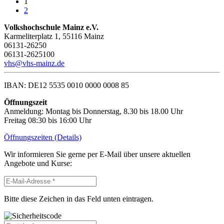
1
2
Volkshochschule Mainz e.V.
Karmeliterplatz 1, 55116 Mainz
06131-26250
06131-2625100
vhs@vhs-mainz.de
IBAN: DE12 5535 0010 0000 0008 85
Öffnungszeit
Anmeldung: Montag bis Donnerstag, 8.30 bis 18.00 Uhr
Freitag 08:30 bis 16:00 Uhr
Öffnungszeiten (Details)
Wir informieren Sie gerne per E-Mail über unsere aktuellen
Angebote und Kurse:
Bitte diese Zeichen in das Feld unten eintragen.