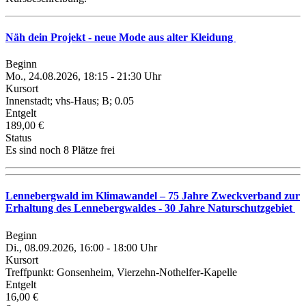
Näh dein Projekt - neue Mode aus alter Kleidung
Beginn
Mo., 24.08.2026, 18:15 - 21:30 Uhr
Kursort
Innenstadt; vhs-Haus; B; 0.05
Entgelt
189,00 €
Status
Es sind noch 8 Plätze frei
Lennebergwald im Klimawandel – 75 Jahre Zweckverband zur
Erhaltung des Lennebergwaldes - 30 Jahre Naturschutzgebiet
Beginn
Di., 08.09.2026, 16:00 - 18:00 Uhr
Kursort
Treffpunkt: Gonsenheim, Vierzehn-Nothelfer-Kapelle
Entgelt
16,00 €