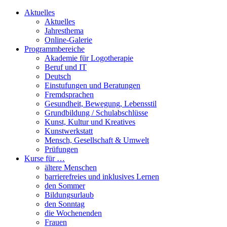
Aktuelles
Aktuelles
Jahresthema
Online-Galerie
Programmbereiche
Akademie für Logotherapie
Beruf und IT
Deutsch
Einstufungen und Beratungen
Fremdsprachen
Gesundheit, Bewegung, Lebensstil
Grundbildung / Schulabschlüsse
Kunst, Kultur und Kreatives
Kunstwerkstatt
Mensch, Gesellschaft & Umwelt
Prüfungen
Kurse für …
ältere Menschen
barrierefreies und inklusives Lernen
den Sommer
Bildungsurlaub
den Sonntag
die Wochenenden
Frauen