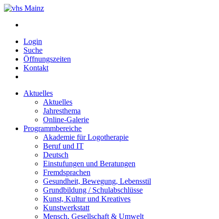
Login
Suche
Öffnungszeiten
Kontakt
Aktuelles
Aktuelles
Jahresthema
Online-Galerie
Programmbereiche
Akademie für Logotherapie
Beruf und IT
Deutsch
Einstufungen und Beratungen
Fremdsprachen
Gesundheit, Bewegung, Lebensstil
Grundbildung / Schulabschlüsse
Kunst, Kultur und Kreatives
Kunstwerkstatt
Mensch, Gesellschaft & Umwelt