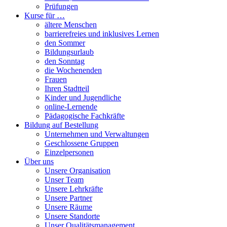
Prüfungen
Kurse für …
ältere Menschen
barrierefreies und inklusives Lernen
den Sommer
Bildungsurlaub
den Sonntag
die Wochenenden
Frauen
Ihren Stadtteil
Kinder und Jugendliche
online-Lernende
Pädagogische Fachkräfte
Bildung auf Bestellung
Unternehmen und Verwaltungen
Geschlossene Gruppen
Einzelpersonen
Über uns
Unsere Organisation
Unser Team
Unsere Lehrkräfte
Unsere Partner
Unsere Räume
Unsere Standorte
Unser Qualitätsmanagement