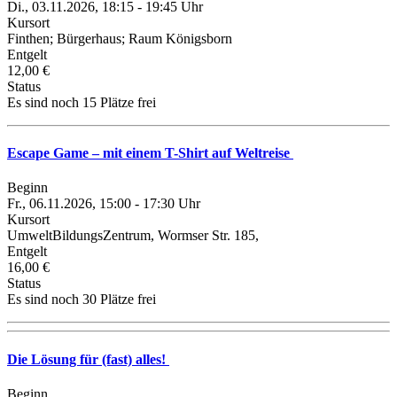
Di., 03.11.2026, 18:15 - 19:45 Uhr
Kursort
Finthen; Bürgerhaus; Raum Königsborn
Entgelt
12,00 €
Status
Es sind noch 15 Plätze frei
Escape Game – mit einem T-Shirt auf Weltreise
Beginn
Fr., 06.11.2026, 15:00 - 17:30 Uhr
Kursort
UmweltBildungsZentrum, Wormser Str. 185,
Entgelt
16,00 €
Status
Es sind noch 30 Plätze frei
Die Lösung für (fast) alles!
Beginn