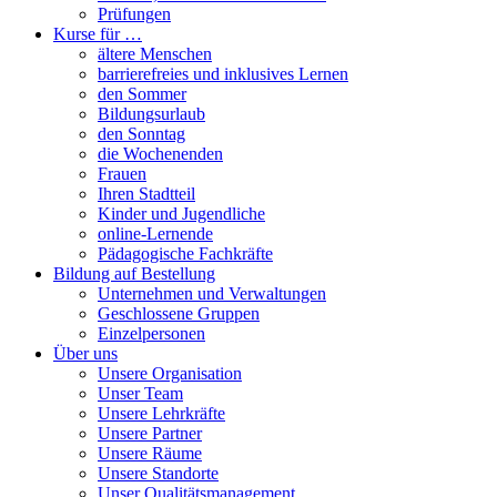
Prüfungen
Kurse für …
ältere Menschen
barrierefreies und inklusives Lernen
den Sommer
Bildungsurlaub
den Sonntag
die Wochenenden
Frauen
Ihren Stadtteil
Kinder und Jugendliche
online-Lernende
Pädagogische Fachkräfte
Bildung auf Bestellung
Unternehmen und Verwaltungen
Geschlossene Gruppen
Einzelpersonen
Über uns
Unsere Organisation
Unser Team
Unsere Lehrkräfte
Unsere Partner
Unsere Räume
Unsere Standorte
Unser Qualitätsmanagement