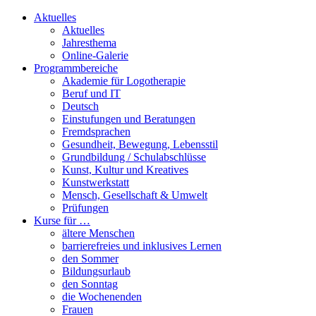
Aktuelles
Aktuelles
Jahresthema
Online-Galerie
Programmbereiche
Akademie für Logotherapie
Beruf und IT
Deutsch
Einstufungen und Beratungen
Fremdsprachen
Gesundheit, Bewegung, Lebensstil
Grundbildung / Schulabschlüsse
Kunst, Kultur und Kreatives
Kunstwerkstatt
Mensch, Gesellschaft & Umwelt
Prüfungen
Kurse für …
ältere Menschen
barrierefreies und inklusives Lernen
den Sommer
Bildungsurlaub
den Sonntag
die Wochenenden
Frauen