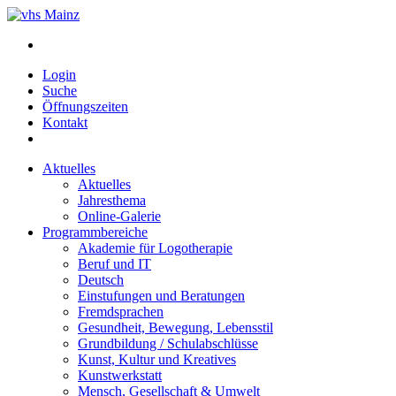
Login
Suche
Öffnungszeiten
Kontakt
Aktuelles
Aktuelles
Jahresthema
Online-Galerie
Programmbereiche
Akademie für Logotherapie
Beruf und IT
Deutsch
Einstufungen und Beratungen
Fremdsprachen
Gesundheit, Bewegung, Lebensstil
Grundbildung / Schulabschlüsse
Kunst, Kultur und Kreatives
Kunstwerkstatt
Mensch, Gesellschaft & Umwelt