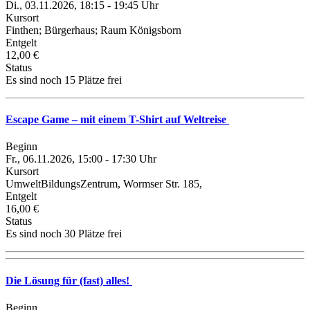
Di., 03.11.2026, 18:15 - 19:45 Uhr
Kursort
Finthen; Bürgerhaus; Raum Königsborn
Entgelt
12,00 €
Status
Es sind noch 15 Plätze frei
Escape Game – mit einem T-Shirt auf Weltreise
Beginn
Fr., 06.11.2026, 15:00 - 17:30 Uhr
Kursort
UmweltBildungsZentrum, Wormser Str. 185,
Entgelt
16,00 €
Status
Es sind noch 30 Plätze frei
Die Lösung für (fast) alles!
Beginn