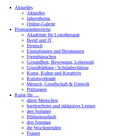
Aktuelles
Aktuelles
Jahresthema
Online-Galerie
Programmbereiche
Akademie für Logotherapie
Beruf und IT
Deutsch
Einstufungen und Beratungen
Fremdsprachen
Gesundheit, Bewegung, Lebensstil
Grundbildung / Schulabschlüsse
Kunst, Kultur und Kreatives
Kunstwerkstatt
Mensch, Gesellschaft & Umwelt
Prüfungen
Kurse für …
ältere Menschen
barrierefreies und inklusives Lernen
den Sommer
Bildungsurlaub
den Sonntag
die Wochenenden
Frauen