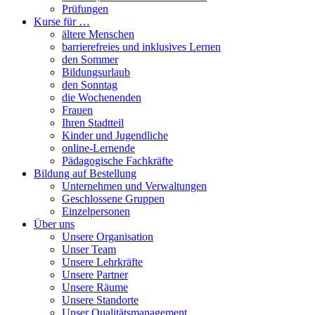
Prüfungen
Kurse für …
ältere Menschen
barrierefreies und inklusives Lernen
den Sommer
Bildungsurlaub
den Sonntag
die Wochenenden
Frauen
Ihren Stadtteil
Kinder und Jugendliche
online-Lernende
Pädagogische Fachkräfte
Bildung auf Bestellung
Unternehmen und Verwaltungen
Geschlossene Gruppen
Einzelpersonen
Über uns
Unsere Organisation
Unser Team
Unsere Lehrkräfte
Unsere Partner
Unsere Räume
Unsere Standorte
Unser Qualitätsmanagement