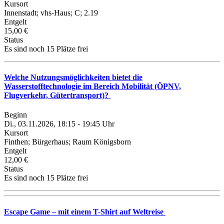
Kursort
Innenstadt; vhs-Haus; C; 2.19
Entgelt
15,00 €
Status
Es sind noch 15 Plätze frei
Welche Nutzungsmöglichkeiten bietet die
Wasserstofftechnologie im Bereich Mobilität (ÖPNV,
Flugverkehr, Gütertransport)?
Beginn
Di., 03.11.2026, 18:15 - 19:45 Uhr
Kursort
Finthen; Bürgerhaus; Raum Königsborn
Entgelt
12,00 €
Status
Es sind noch 15 Plätze frei
Escape Game – mit einem T-Shirt auf Weltreise