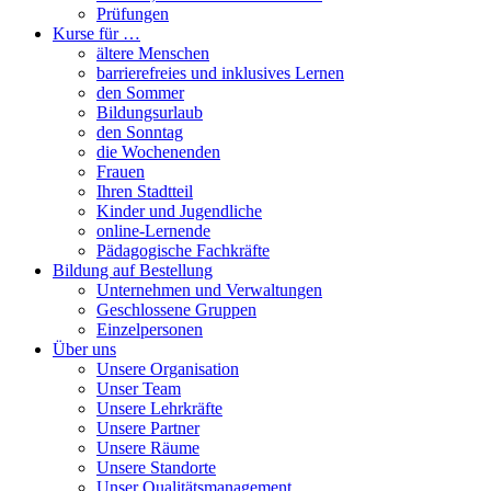
Prüfungen
Kurse für …
ältere Menschen
barrierefreies und inklusives Lernen
den Sommer
Bildungsurlaub
den Sonntag
die Wochenenden
Frauen
Ihren Stadtteil
Kinder und Jugendliche
online-Lernende
Pädagogische Fachkräfte
Bildung auf Bestellung
Unternehmen und Verwaltungen
Geschlossene Gruppen
Einzelpersonen
Über uns
Unsere Organisation
Unser Team
Unsere Lehrkräfte
Unsere Partner
Unsere Räume
Unsere Standorte
Unser Qualitätsmanagement