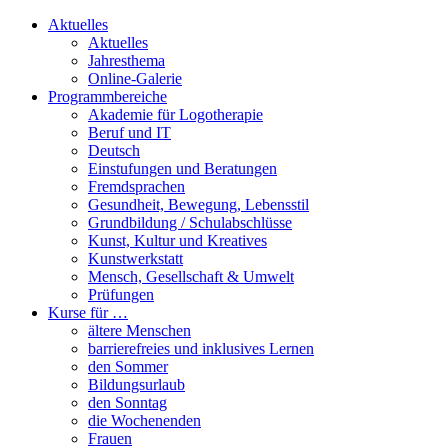
Aktuelles
Aktuelles
Jahresthema
Online-Galerie
Programmbereiche
Akademie für Logotherapie
Beruf und IT
Deutsch
Einstufungen und Beratungen
Fremdsprachen
Gesundheit, Bewegung, Lebensstil
Grundbildung / Schulabschlüsse
Kunst, Kultur und Kreatives
Kunstwerkstatt
Mensch, Gesellschaft & Umwelt
Prüfungen
Kurse für …
ältere Menschen
barrierefreies und inklusives Lernen
den Sommer
Bildungsurlaub
den Sonntag
die Wochenenden
Frauen