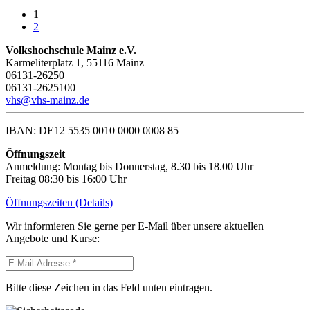
1
2
Volkshochschule Mainz e.V.
Karmeliterplatz 1, 55116 Mainz
06131-26250
06131-2625100
vhs@vhs-mainz.de
IBAN: DE12 5535 0010 0000 0008 85
Öffnungszeit
Anmeldung: Montag bis Donnerstag, 8.30 bis 18.00 Uhr
Freitag 08:30 bis 16:00 Uhr
Öffnungszeiten (Details)
Wir informieren Sie gerne per E-Mail über unsere aktuellen
Angebote und Kurse:
Bitte diese Zeichen in das Feld unten eintragen.