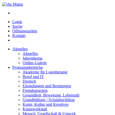
Login
Suche
Öffnungszeiten
Kontakt
Aktuelles
Aktuelles
Jahresthema
Online-Galerie
Programmbereiche
Akademie für Logotherapie
Beruf und IT
Deutsch
Einstufungen und Beratungen
Fremdsprachen
Gesundheit, Bewegung, Lebensstil
Grundbildung / Schulabschlüsse
Kunst, Kultur und Kreatives
Kunstwerkstatt
Mensch, Gesellschaft & Umwelt