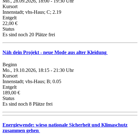
Mo., 28.09.2026, 18:00 - 19:30 Uhr
Kursort
Innenstadt; vhs-Haus; C; 2.19
Entgelt
22,00 €
Status
Es sind noch 20 Plätze frei
Näh dein Projekt - neue Mode aus alter Kleidung
Beginn
Mo., 19.10.2026, 18:15 - 21:30 Uhr
Kursort
Innenstadt; vhs-Haus; B; 0.05
Entgelt
189,00 €
Status
Es sind noch 8 Plätze frei
Energiewende: wieso nationale Sicherheit und Klimaschutz
zusammen gehen