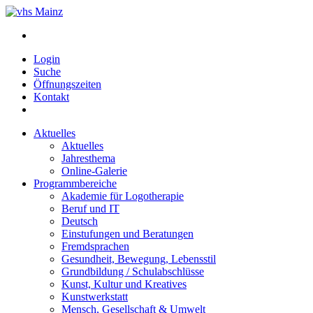
Login
Suche
Öffnungszeiten
Kontakt
Aktuelles
Aktuelles
Jahresthema
Online-Galerie
Programmbereiche
Akademie für Logotherapie
Beruf und IT
Deutsch
Einstufungen und Beratungen
Fremdsprachen
Gesundheit, Bewegung, Lebensstil
Grundbildung / Schulabschlüsse
Kunst, Kultur und Kreatives
Kunstwerkstatt
Mensch, Gesellschaft & Umwelt