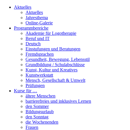
Aktuelles
Aktuelles
Jahresthema
Online-Galerie
Programmbereiche
Akademie für Logotherapie
Beruf und IT
Deutsch
Einstufungen und Beratungen
Fremdsprachen
Gesundheit, Bewegung, Lebensstil
Grundbildung / Schulabschlüsse
Kunst, Kultur und Kreatives
Kunstwerkstatt
Mensch, Gesellschaft & Umwelt
Prüfungen
Kurse für …
ältere Menschen
barrierefreies und inklusives Lernen
den Sommer
Bildungsurlaub
den Sonntag
die Wochenenden
Frauen