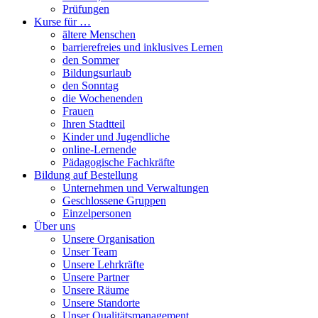
Prüfungen
Kurse für …
ältere Menschen
barrierefreies und inklusives Lernen
den Sommer
Bildungsurlaub
den Sonntag
die Wochenenden
Frauen
Ihren Stadtteil
Kinder und Jugendliche
online-Lernende
Pädagogische Fachkräfte
Bildung auf Bestellung
Unternehmen und Verwaltungen
Geschlossene Gruppen
Einzelpersonen
Über uns
Unsere Organisation
Unser Team
Unsere Lehrkräfte
Unsere Partner
Unsere Räume
Unsere Standorte
Unser Qualitätsmanagement