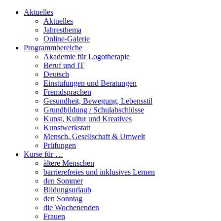
Aktuelles
Aktuelles
Jahresthema
Online-Galerie
Programmbereiche
Akademie für Logotherapie
Beruf und IT
Deutsch
Einstufungen und Beratungen
Fremdsprachen
Gesundheit, Bewegung, Lebensstil
Grundbildung / Schulabschlüsse
Kunst, Kultur und Kreatives
Kunstwerkstatt
Mensch, Gesellschaft & Umwelt
Prüfungen
Kurse für …
ältere Menschen
barrierefreies und inklusives Lernen
den Sommer
Bildungsurlaub
den Sonntag
die Wochenenden
Frauen