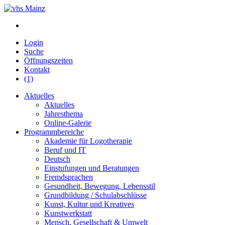
Login
Suche
Öffnungszeiten
Kontakt
(1)
Aktuelles
Aktuelles
Jahresthema
Online-Galerie
Programmbereiche
Akademie für Logotherapie
Beruf und IT
Deutsch
Einstufungen und Beratungen
Fremdsprachen
Gesundheit, Bewegung, Lebensstil
Grundbildung / Schulabschlüsse
Kunst, Kultur und Kreatives
Kunstwerkstatt
Mensch, Gesellschaft & Umwelt