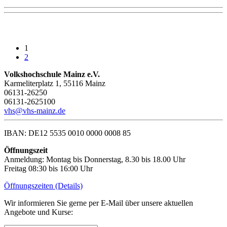
1
2
Volkshochschule Mainz e.V.
Karmeliterplatz 1, 55116 Mainz
06131-26250
06131-2625100
vhs@vhs-mainz.de
IBAN: DE12 5535 0010 0000 0008 85
Öffnungszeit
Anmeldung: Montag bis Donnerstag, 8.30 bis 18.00 Uhr
Freitag 08:30 bis 16:00 Uhr
Öffnungszeiten (Details)
Wir informieren Sie gerne per E-Mail über unsere aktuellen
Angebote und Kurse: