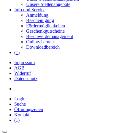
Unsere Stellenangebote
Info und Service
Anmeldung
Bescheinigung
Fördermöglichkeiten
Geschenkgutscheine
Beschwerdemanagement
Online-Lernen
Downloadbereich
(1)
Impressum
AGB
Widerruf
Datenschutz
Login
Suche
Öffnungszeiten
Kontakt
(1)