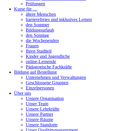
Prüfungen
Kurse für …
ältere Menschen
barrierefreies und inklusives Lernen
den Sommer
Bildungsurlaub
den Sonntag
die Wochenenden
Frauen
Ihren Stadtteil
Kinder und Jugendliche
online-Lernende
Pädagogische Fachkräfte
Bildung auf Bestellung
Unternehmen und Verwaltungen
Geschlossene Gruppen
Einzelpersonen
Über uns
Unsere Organisation
Unser Team
Unsere Lehrkräfte
Unsere Partner
Unsere Räume
Unsere Standorte
Unser Qualitätsmanagement