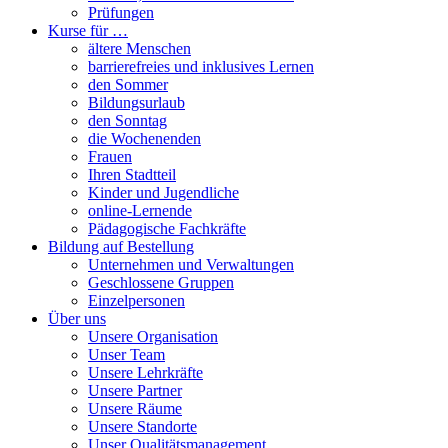
Prüfungen
Kurse für …
ältere Menschen
barrierefreies und inklusives Lernen
den Sommer
Bildungsurlaub
den Sonntag
die Wochenenden
Frauen
Ihren Stadtteil
Kinder und Jugendliche
online-Lernende
Pädagogische Fachkräfte
Bildung auf Bestellung
Unternehmen und Verwaltungen
Geschlossene Gruppen
Einzelpersonen
Über uns
Unsere Organisation
Unser Team
Unsere Lehrkräfte
Unsere Partner
Unsere Räume
Unsere Standorte
Unser Qualitätsmanagement