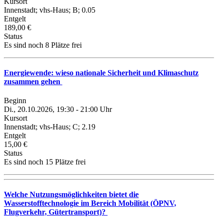
Kursort
Innenstadt; vhs-Haus; B; 0.05
Entgelt
189,00 €
Status
Es sind noch 8 Plätze frei
Energiewende: wieso nationale Sicherheit und Klimaschutz
zusammen gehen
Beginn
Di., 20.10.2026, 19:30 - 21:00 Uhr
Kursort
Innenstadt; vhs-Haus; C; 2.19
Entgelt
15,00 €
Status
Es sind noch 15 Plätze frei
Welche Nutzungsmöglichkeiten bietet die
Wasserstofftechnologie im Bereich Mobilität (ÖPNV,
Flugverkehr, Gütertransport)?