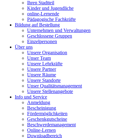
Ihren Stadtteil
Kinder und Jugendliche
online-Lernende
Pädagogische Fachkräfte
Bildung auf Bestellung
Unternehmen und Verwaltungen
Geschlossene Gruppen
Einzelpersonen
Über uns
Unsere Organisation
Unser Team
Unsere Lehrkräfte
Unsere Partner
Unsere Räume
Unsere Standorte
Unser Qualitätsmanagement
Unsere Stellenangebote
Info und Service
Anmeldung
Bescheinigung
Fördermöglichkeiten
Geschenkgutscheine
Beschwerdemanagement
Online-Lernen
Downloadbereich