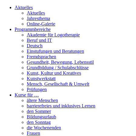
Aktuelles
Aktuelles
Jahresthema
Online-Galerie
Programmbereiche
Akademie für Logotherapie
Beruf und IT
Deutsch
Einstufungen und Beratungen
Fremdsprachen
Gesundheit, Bewegung, Lebensstil
Grundbildung / Schulabschlüsse
Kunst, Kultur und Kreatives
Kunstwerkstatt
Mensch, Gesellschaft & Umwelt
Prüfungen
Kurse für …
ältere Menschen
barrierefreies und inklusives Lernen
den Sommer
Bildungsurlaub
den Sonntag
die Wochenenden
Frauen