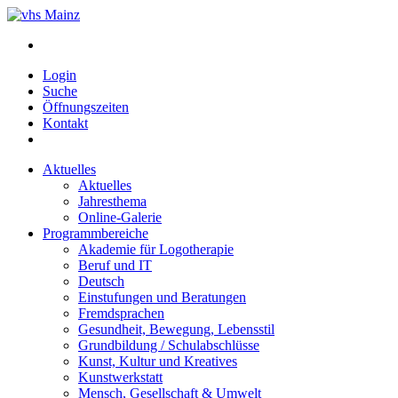
Login
Suche
Öffnungszeiten
Kontakt
Aktuelles
Aktuelles
Jahresthema
Online-Galerie
Programmbereiche
Akademie für Logotherapie
Beruf und IT
Deutsch
Einstufungen und Beratungen
Fremdsprachen
Gesundheit, Bewegung, Lebensstil
Grundbildung / Schulabschlüsse
Kunst, Kultur und Kreatives
Kunstwerkstatt
Mensch, Gesellschaft & Umwelt