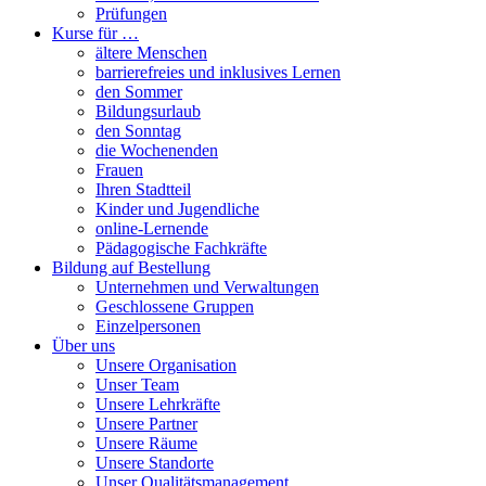
Prüfungen
Kurse für …
ältere Menschen
barrierefreies und inklusives Lernen
den Sommer
Bildungsurlaub
den Sonntag
die Wochenenden
Frauen
Ihren Stadtteil
Kinder und Jugendliche
online-Lernende
Pädagogische Fachkräfte
Bildung auf Bestellung
Unternehmen und Verwaltungen
Geschlossene Gruppen
Einzelpersonen
Über uns
Unsere Organisation
Unser Team
Unsere Lehrkräfte
Unsere Partner
Unsere Räume
Unsere Standorte
Unser Qualitätsmanagement