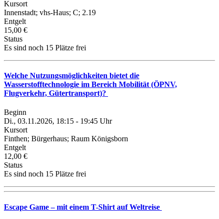
Kursort
Innenstadt; vhs-Haus; C; 2.19
Entgelt
15,00 €
Status
Es sind noch 15 Plätze frei
Welche Nutzungsmöglichkeiten bietet die
Wasserstofftechnologie im Bereich Mobilität (ÖPNV,
Flugverkehr, Gütertransport)?
Beginn
Di., 03.11.2026, 18:15 - 19:45 Uhr
Kursort
Finthen; Bürgerhaus; Raum Königsborn
Entgelt
12,00 €
Status
Es sind noch 15 Plätze frei
Escape Game – mit einem T-Shirt auf Weltreise