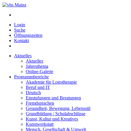
Login
Suche
Öffnungszeiten
Kontakt
Aktuelles
Aktuelles
Jahresthema
Online-Galerie
Programmbereiche
Akademie für Logotherapie
Beruf und IT
Deutsch
Einstufungen und Beratungen
Fremdsprachen
Gesundheit, Bewegung, Lebensstil
Grundbildung / Schulabschlüsse
Kunst, Kultur und Kreatives
Kunstwerkstatt
Mensch, Gesellschaft & Umwelt