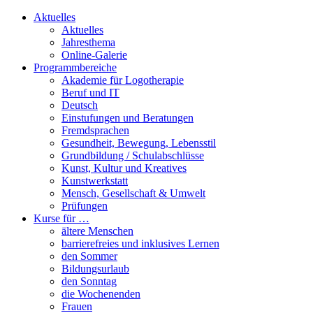
Aktuelles
Aktuelles
Jahresthema
Online-Galerie
Programmbereiche
Akademie für Logotherapie
Beruf und IT
Deutsch
Einstufungen und Beratungen
Fremdsprachen
Gesundheit, Bewegung, Lebensstil
Grundbildung / Schulabschlüsse
Kunst, Kultur und Kreatives
Kunstwerkstatt
Mensch, Gesellschaft & Umwelt
Prüfungen
Kurse für …
ältere Menschen
barrierefreies und inklusives Lernen
den Sommer
Bildungsurlaub
den Sonntag
die Wochenenden
Frauen