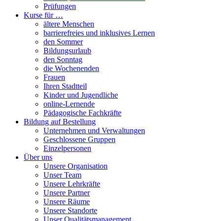
Prüfungen
Kurse für …
ältere Menschen
barrierefreies und inklusives Lernen
den Sommer
Bildungsurlaub
den Sonntag
die Wochenenden
Frauen
Ihren Stadtteil
Kinder und Jugendliche
online-Lernende
Pädagogische Fachkräfte
Bildung auf Bestellung
Unternehmen und Verwaltungen
Geschlossene Gruppen
Einzelpersonen
Über uns
Unsere Organisation
Unser Team
Unsere Lehrkräfte
Unsere Partner
Unsere Räume
Unsere Standorte
Unser Qualitätsmanagement