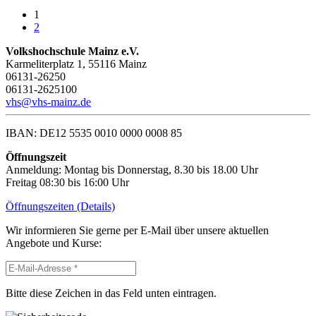
1
2
Volkshochschule Mainz e.V.
Karmeliterplatz 1, 55116 Mainz
06131-26250
06131-2625100
vhs@vhs-mainz.de
IBAN: DE12 5535 0010 0000 0008 85
Öffnungszeit
Anmeldung: Montag bis Donnerstag, 8.30 bis 18.00 Uhr
Freitag 08:30 bis 16:00 Uhr
Öffnungszeiten (Details)
Wir informieren Sie gerne per E-Mail über unsere aktuellen
Angebote und Kurse:
Bitte diese Zeichen in das Feld unten eintragen.