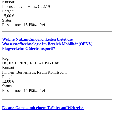
Kursort
Innenstadt; vhs-Haus; C; 2.19
Entgelt
15,00 €
Status
Es sind noch 15 Plätze frei
Welche Nutzungsmöglichkeiten bietet die
Wasserstofftechnologie im Bereich Mobilität (ÖPNV,
Flugverkehr, Gütertransport)?
Beginn
Di., 03.11.2026, 18:15 - 19:45 Uhr
Kursort
Finthen; Bürgerhaus; Raum Königsborn
Entgelt
12,00 €
Status
Es sind noch 15 Plätze frei
Escape Game – mit einem T-Shirt auf Weltreise