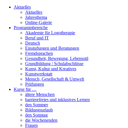
Aktuelles
Aktuelles
Jahresthema
Online-Galerie
Programmbereiche
Akademie für Logotherapie
Beruf und IT
Deutsch
Einstufungen und Beratungen
Fremdsprachen
Gesundheit, Bewegung, Lebensstil
Grundbildung / Schulabschlüsse
Kunst, Kultur und Kreatives
Kunstwerkstatt
Mensch, Gesellschaft & Umwelt
Prüfungen
Kurse für …
ältere Menschen
barrierefreies und inklusives Lernen
den Sommer
Bildungsurlaub
den Sonntag
die Wochenenden
Frauen