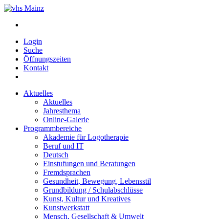
Login
Suche
Öffnungszeiten
Kontakt
Aktuelles
Aktuelles
Jahresthema
Online-Galerie
Programmbereiche
Akademie für Logotherapie
Beruf und IT
Deutsch
Einstufungen und Beratungen
Fremdsprachen
Gesundheit, Bewegung, Lebensstil
Grundbildung / Schulabschlüsse
Kunst, Kultur und Kreatives
Kunstwerkstatt
Mensch, Gesellschaft & Umwelt