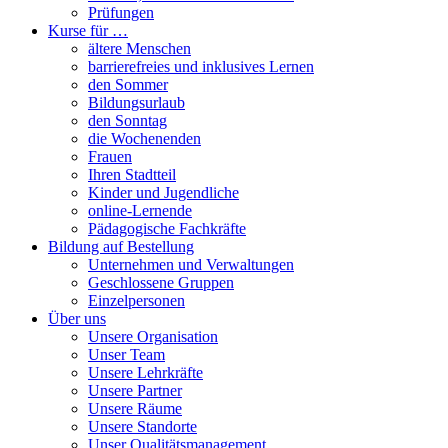
Prüfungen
Kurse für …
ältere Menschen
barrierefreies und inklusives Lernen
den Sommer
Bildungsurlaub
den Sonntag
die Wochenenden
Frauen
Ihren Stadtteil
Kinder und Jugendliche
online-Lernende
Pädagogische Fachkräfte
Bildung auf Bestellung
Unternehmen und Verwaltungen
Geschlossene Gruppen
Einzelpersonen
Über uns
Unsere Organisation
Unser Team
Unsere Lehrkräfte
Unsere Partner
Unsere Räume
Unsere Standorte
Unser Qualitätsmanagement