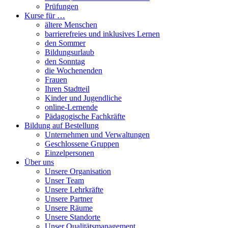
Prüfungen
Kurse für …
ältere Menschen
barrierefreies und inklusives Lernen
den Sommer
Bildungsurlaub
den Sonntag
die Wochenenden
Frauen
Ihren Stadtteil
Kinder und Jugendliche
online-Lernende
Pädagogische Fachkräfte
Bildung auf Bestellung
Unternehmen und Verwaltungen
Geschlossene Gruppen
Einzelpersonen
Über uns
Unsere Organisation
Unser Team
Unsere Lehrkräfte
Unsere Partner
Unsere Räume
Unsere Standorte
Unser Qualitätsmanagement