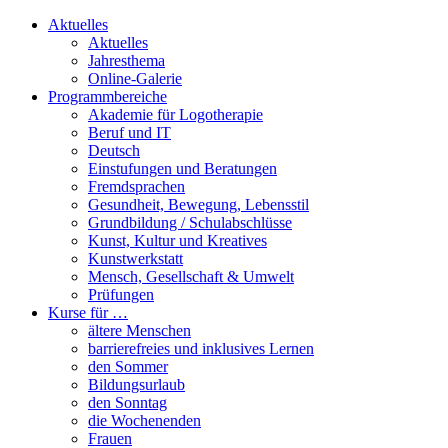
Aktuelles
Aktuelles
Jahresthema
Online-Galerie
Programmbereiche
Akademie für Logotherapie
Beruf und IT
Deutsch
Einstufungen und Beratungen
Fremdsprachen
Gesundheit, Bewegung, Lebensstil
Grundbildung / Schulabschlüsse
Kunst, Kultur und Kreatives
Kunstwerkstatt
Mensch, Gesellschaft & Umwelt
Prüfungen
Kurse für …
ältere Menschen
barrierefreies und inklusives Lernen
den Sommer
Bildungsurlaub
den Sonntag
die Wochenenden
Frauen