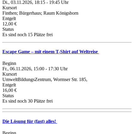
Di., 03.11.2026, 18:15 - 19:45 Uhr
Kursort
Finthen; Bürgerhaus; Raum Königsborn
Entgelt
12,00 €
Status
Es sind noch 15 Plätze frei
Escape Game – mit einem T-Shirt auf Weltreise
Beginn
Fr., 06.11.2026, 15:00 - 17:30 Uhr
Kursort
UmweltBildungsZentrum, Wormser Str. 185,
Entgelt
16,00 €
Status
Es sind noch 30 Plätze frei
Die Lösung für (fast) alles!
Beginn