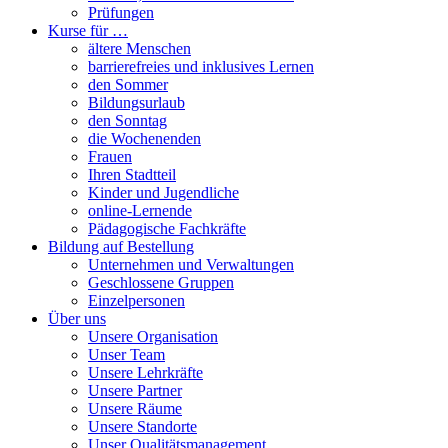
Prüfungen
Kurse für …
ältere Menschen
barrierefreies und inklusives Lernen
den Sommer
Bildungsurlaub
den Sonntag
die Wochenenden
Frauen
Ihren Stadtteil
Kinder und Jugendliche
online-Lernende
Pädagogische Fachkräfte
Bildung auf Bestellung
Unternehmen und Verwaltungen
Geschlossene Gruppen
Einzelpersonen
Über uns
Unsere Organisation
Unser Team
Unsere Lehrkräfte
Unsere Partner
Unsere Räume
Unsere Standorte
Unser Qualitätsmanagement