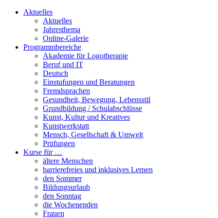
Aktuelles
Aktuelles
Jahresthema
Online-Galerie
Programmbereiche
Akademie für Logotherapie
Beruf und IT
Deutsch
Einstufungen und Beratungen
Fremdsprachen
Gesundheit, Bewegung, Lebensstil
Grundbildung / Schulabschlüsse
Kunst, Kultur und Kreatives
Kunstwerkstatt
Mensch, Gesellschaft & Umwelt
Prüfungen
Kurse für …
ältere Menschen
barrierefreies und inklusives Lernen
den Sommer
Bildungsurlaub
den Sonntag
die Wochenenden
Frauen