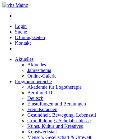
Login
Suche
Öffnungszeiten
Kontakt
Aktuelles
Aktuelles
Jahresthema
Online-Galerie
Programmbereiche
Akademie für Logotherapie
Beruf und IT
Deutsch
Einstufungen und Beratungen
Fremdsprachen
Gesundheit, Bewegung, Lebensstil
Grundbildung / Schulabschlüsse
Kunst, Kultur und Kreatives
Kunstwerkstatt
Mensch, Gesellschaft & Umwelt