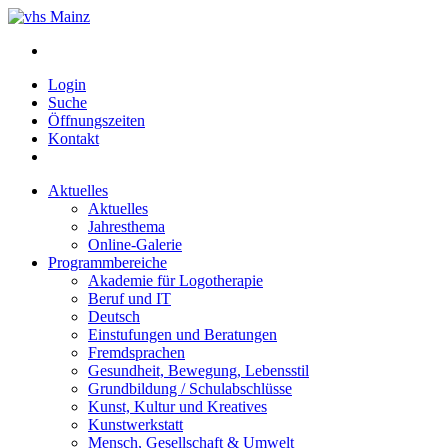
Login
Suche
Öffnungszeiten
Kontakt
Aktuelles
Aktuelles
Jahresthema
Online-Galerie
Programmbereiche
Akademie für Logotherapie
Beruf und IT
Deutsch
Einstufungen und Beratungen
Fremdsprachen
Gesundheit, Bewegung, Lebensstil
Grundbildung / Schulabschlüsse
Kunst, Kultur und Kreatives
Kunstwerkstatt
Mensch, Gesellschaft & Umwelt