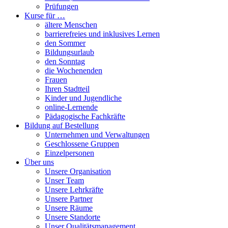
Prüfungen
Kurse für …
ältere Menschen
barrierefreies und inklusives Lernen
den Sommer
Bildungsurlaub
den Sonntag
die Wochenenden
Frauen
Ihren Stadtteil
Kinder und Jugendliche
online-Lernende
Pädagogische Fachkräfte
Bildung auf Bestellung
Unternehmen und Verwaltungen
Geschlossene Gruppen
Einzelpersonen
Über uns
Unsere Organisation
Unser Team
Unsere Lehrkräfte
Unsere Partner
Unsere Räume
Unsere Standorte
Unser Qualitätsmanagement