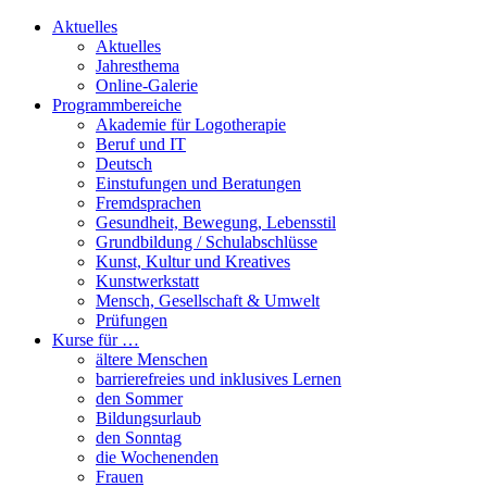
Aktuelles
Aktuelles
Jahresthema
Online-Galerie
Programmbereiche
Akademie für Logotherapie
Beruf und IT
Deutsch
Einstufungen und Beratungen
Fremdsprachen
Gesundheit, Bewegung, Lebensstil
Grundbildung / Schulabschlüsse
Kunst, Kultur und Kreatives
Kunstwerkstatt
Mensch, Gesellschaft & Umwelt
Prüfungen
Kurse für …
ältere Menschen
barrierefreies und inklusives Lernen
den Sommer
Bildungsurlaub
den Sonntag
die Wochenenden
Frauen