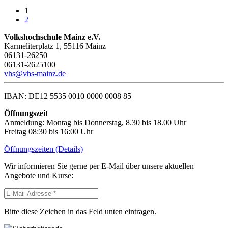
1
2
Volkshochschule Mainz e.V.
Karmeliterplatz 1, 55116 Mainz
06131-26250
06131-2625100
vhs@vhs-mainz.de
IBAN: DE12 5535 0010 0000 0008 85
Öffnungszeit
Anmeldung: Montag bis Donnerstag, 8.30 bis 18.00 Uhr
Freitag 08:30 bis 16:00 Uhr
Öffnungszeiten (Details)
Wir informieren Sie gerne per E-Mail über unsere aktuellen
Angebote und Kurse:
Bitte diese Zeichen in das Feld unten eintragen.