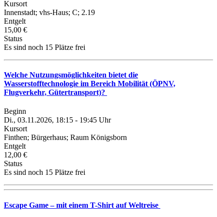
Kursort
Innenstadt; vhs-Haus; C; 2.19
Entgelt
15,00 €
Status
Es sind noch 15 Plätze frei
Welche Nutzungsmöglichkeiten bietet die
Wasserstofftechnologie im Bereich Mobilität (ÖPNV,
Flugverkehr, Gütertransport)?
Beginn
Di., 03.11.2026, 18:15 - 19:45 Uhr
Kursort
Finthen; Bürgerhaus; Raum Königsborn
Entgelt
12,00 €
Status
Es sind noch 15 Plätze frei
Escape Game – mit einem T-Shirt auf Weltreise