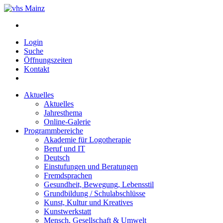
Login
Suche
Öffnungszeiten
Kontakt
Aktuelles
Aktuelles
Jahresthema
Online-Galerie
Programmbereiche
Akademie für Logotherapie
Beruf und IT
Deutsch
Einstufungen und Beratungen
Fremdsprachen
Gesundheit, Bewegung, Lebensstil
Grundbildung / Schulabschlüsse
Kunst, Kultur und Kreatives
Kunstwerkstatt
Mensch, Gesellschaft & Umwelt