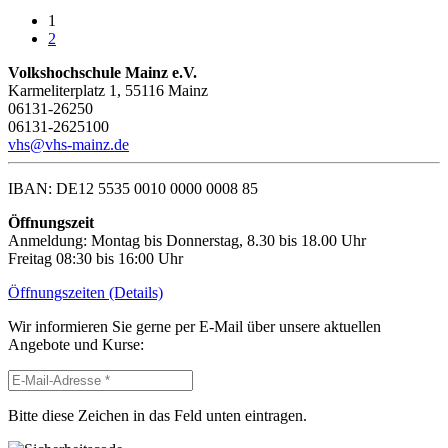
1
2
Volkshochschule Mainz e.V.
Karmeliterplatz 1, 55116 Mainz
06131-26250
06131-2625100
vhs@vhs-mainz.de
IBAN: DE12 5535 0010 0000 0008 85
Öffnungszeit
Anmeldung: Montag bis Donnerstag, 8.30 bis 18.00 Uhr
Freitag 08:30 bis 16:00 Uhr
Öffnungszeiten (Details)
Wir informieren Sie gerne per E-Mail über unsere aktuellen
Angebote und Kurse:
Bitte diese Zeichen in das Feld unten eintragen.