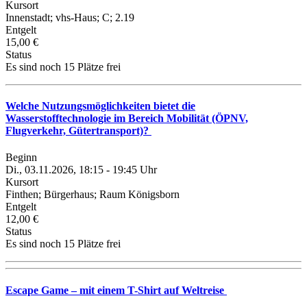
Kursort
Innenstadt; vhs-Haus; C; 2.19
Entgelt
15,00 €
Status
Es sind noch 15 Plätze frei
Welche Nutzungsmöglichkeiten bietet die
Wasserstofftechnologie im Bereich Mobilität (ÖPNV,
Flugverkehr, Gütertransport)?
Beginn
Di., 03.11.2026, 18:15 - 19:45 Uhr
Kursort
Finthen; Bürgerhaus; Raum Königsborn
Entgelt
12,00 €
Status
Es sind noch 15 Plätze frei
Escape Game – mit einem T-Shirt auf Weltreise