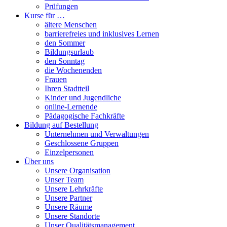
Prüfungen
Kurse für …
ältere Menschen
barrierefreies und inklusives Lernen
den Sommer
Bildungsurlaub
den Sonntag
die Wochenenden
Frauen
Ihren Stadtteil
Kinder und Jugendliche
online-Lernende
Pädagogische Fachkräfte
Bildung auf Bestellung
Unternehmen und Verwaltungen
Geschlossene Gruppen
Einzelpersonen
Über uns
Unsere Organisation
Unser Team
Unsere Lehrkräfte
Unsere Partner
Unsere Räume
Unsere Standorte
Unser Qualitätsmanagement