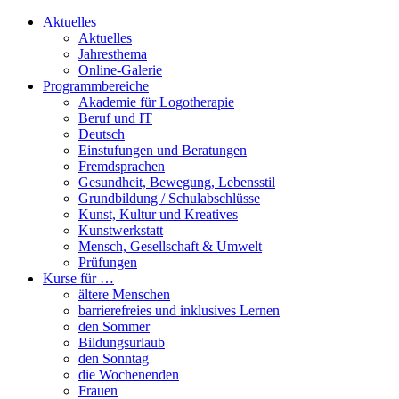
Aktuelles
Aktuelles
Jahresthema
Online-Galerie
Programmbereiche
Akademie für Logotherapie
Beruf und IT
Deutsch
Einstufungen und Beratungen
Fremdsprachen
Gesundheit, Bewegung, Lebensstil
Grundbildung / Schulabschlüsse
Kunst, Kultur und Kreatives
Kunstwerkstatt
Mensch, Gesellschaft & Umwelt
Prüfungen
Kurse für …
ältere Menschen
barrierefreies und inklusives Lernen
den Sommer
Bildungsurlaub
den Sonntag
die Wochenenden
Frauen