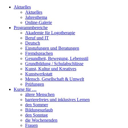
Aktuelles
Aktuelles
Jahresthema
Online-Galerie
Programmbereiche
Akademie für Logotherapie
Beruf und IT
Deutsch
Einstufungen und Beratungen
Fremdsprachen
Gesundheit, Bewegung, Lebensstil
Grundbildung / Schulabschlüsse
Kunst, Kultur und Kreatives
Kunstwerkstatt
Mensch, Gesellschaft & Umwelt
Prüfungen
Kurse für …
ältere Menschen
barrierefreies und inklusives Lernen
den Sommer
Bildungsurlaub
den Sonntag
die Wochenenden
Frauen