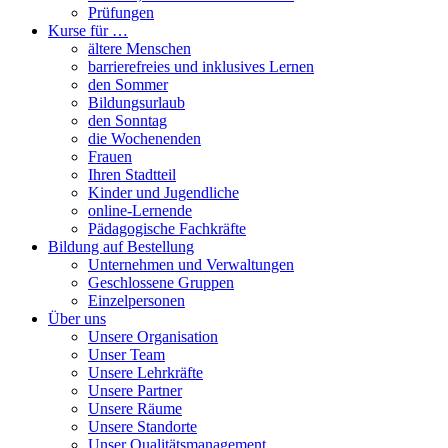
Prüfungen
Kurse für …
ältere Menschen
barrierefreies und inklusives Lernen
den Sommer
Bildungsurlaub
den Sonntag
die Wochenenden
Frauen
Ihren Stadtteil
Kinder und Jugendliche
online-Lernende
Pädagogische Fachkräfte
Bildung auf Bestellung
Unternehmen und Verwaltungen
Geschlossene Gruppen
Einzelpersonen
Über uns
Unsere Organisation
Unser Team
Unsere Lehrkräfte
Unsere Partner
Unsere Räume
Unsere Standorte
Unser Qualitätsmanagement