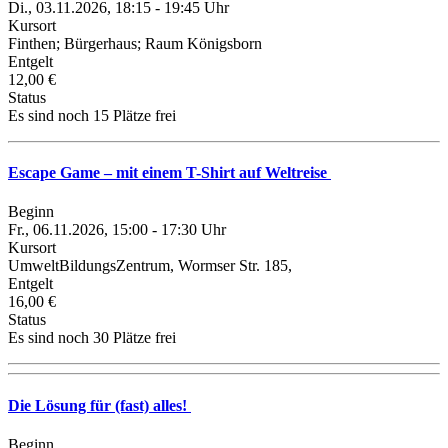
Di., 03.11.2026, 18:15 - 19:45 Uhr
Kursort
Finthen; Bürgerhaus; Raum Königsborn
Entgelt
12,00 €
Status
Es sind noch 15 Plätze frei
Escape Game – mit einem T-Shirt auf Weltreise
Beginn
Fr., 06.11.2026, 15:00 - 17:30 Uhr
Kursort
UmweltBildungsZentrum, Wormser Str. 185,
Entgelt
16,00 €
Status
Es sind noch 30 Plätze frei
Die Lösung für (fast) alles!
Beginn