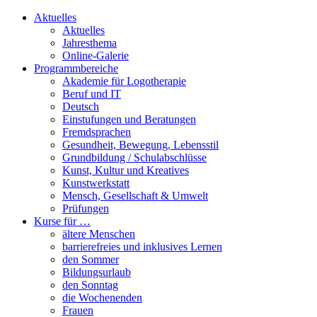
Aktuelles
Aktuelles
Jahresthema
Online-Galerie
Programmbereiche
Akademie für Logotherapie
Beruf und IT
Deutsch
Einstufungen und Beratungen
Fremdsprachen
Gesundheit, Bewegung, Lebensstil
Grundbildung / Schulabschlüsse
Kunst, Kultur und Kreatives
Kunstwerkstatt
Mensch, Gesellschaft & Umwelt
Prüfungen
Kurse für …
ältere Menschen
barrierefreies und inklusives Lernen
den Sommer
Bildungsurlaub
den Sonntag
die Wochenenden
Frauen