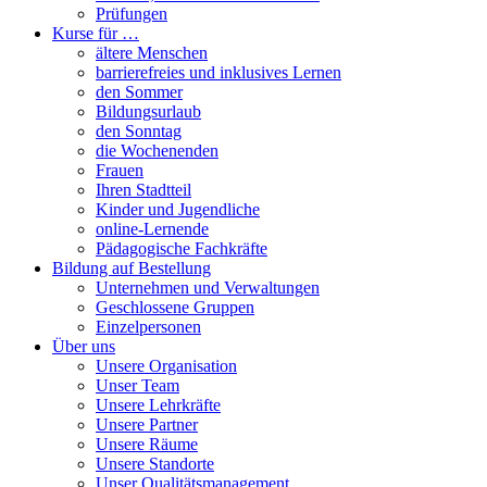
Prüfungen
Kurse für …
ältere Menschen
barrierefreies und inklusives Lernen
den Sommer
Bildungsurlaub
den Sonntag
die Wochenenden
Frauen
Ihren Stadtteil
Kinder und Jugendliche
online-Lernende
Pädagogische Fachkräfte
Bildung auf Bestellung
Unternehmen und Verwaltungen
Geschlossene Gruppen
Einzelpersonen
Über uns
Unsere Organisation
Unser Team
Unsere Lehrkräfte
Unsere Partner
Unsere Räume
Unsere Standorte
Unser Qualitätsmanagement