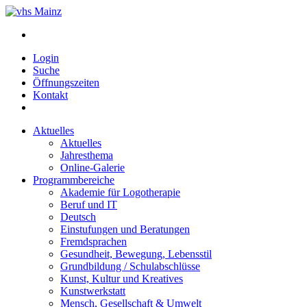
Login
Suche
Öffnungszeiten
Kontakt
Aktuelles
Aktuelles
Jahresthema
Online-Galerie
Programmbereiche
Akademie für Logotherapie
Beruf und IT
Deutsch
Einstufungen und Beratungen
Fremdsprachen
Gesundheit, Bewegung, Lebensstil
Grundbildung / Schulabschlüsse
Kunst, Kultur und Kreatives
Kunstwerkstatt
Mensch, Gesellschaft & Umwelt