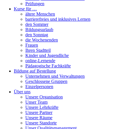
Prüfungen
Kurse für …
ältere Menschen
barrierefreies und inklusives Lernen
den Sommer
Bildungsurlaub
den Sonntag
die Wochenenden
Frauen
Ihren Stadtteil
Kinder und Jugendliche
online-Lernende
Pädagogische Fachkräfte
Bildung auf Bestellung
Unternehmen und Verwaltungen
Geschlossene Gruppen
Einzelpersonen
Über uns
Unsere Organisation
Unser Team
Unsere Lehrkräfte
Unsere Partner
Unsere Räume
Unsere Standorte
Unser Qualitätsmanagement