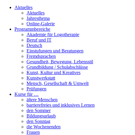
Aktuelles
Aktuelles
Jahresthema
Online-Galerie
Programmbereiche
Akademie für Logotherapie
Beruf und IT
Deutsch
Einstufungen und Beratungen
Fremdsprachen
Gesundheit, Bewegung, Lebensstil
Grundbildung / Schulabschlüsse
Kunst, Kultur und Kreatives
Kunstwerkstatt
Mensch, Gesellschaft & Umwelt
Prüfungen
Kurse für …
ältere Menschen
barrierefreies und inklusives Lernen
den Sommer
Bildungsurlaub
den Sonntag
die Wochenenden
Frauen