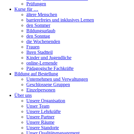
Prüfungen
Kurse für …
ältere Menschen
barrierefreies und inklusives Lernen
den Sommer
Bildungsurlaub
den Sonntag
die Wochenenden
Frauen
Ihren Stadtteil
Kinder und Jugendliche
online-Lernende
Pädagogische Fachkräfte
Bildung auf Bestellung
Unternehmen und Verwaltungen
Geschlossene Gruppen
Einzelpersonen
Über uns
Unsere Organisation
Unser Team
Unsere Lehrkräfte
Unsere Partner
Unsere Räume
Unsere Standorte
Unser Qualitätsmanagement