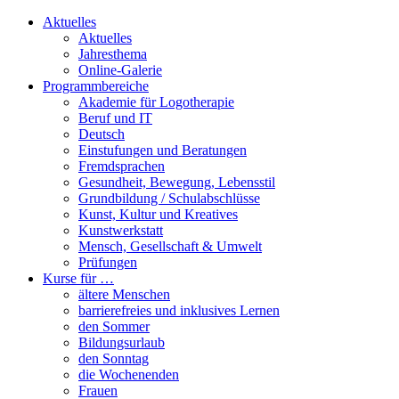
Aktuelles
Aktuelles
Jahresthema
Online-Galerie
Programmbereiche
Akademie für Logotherapie
Beruf und IT
Deutsch
Einstufungen und Beratungen
Fremdsprachen
Gesundheit, Bewegung, Lebensstil
Grundbildung / Schulabschlüsse
Kunst, Kultur und Kreatives
Kunstwerkstatt
Mensch, Gesellschaft & Umwelt
Prüfungen
Kurse für …
ältere Menschen
barrierefreies und inklusives Lernen
den Sommer
Bildungsurlaub
den Sonntag
die Wochenenden
Frauen