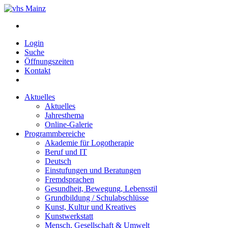
Login
Suche
Öffnungszeiten
Kontakt
Aktuelles
Aktuelles
Jahresthema
Online-Galerie
Programmbereiche
Akademie für Logotherapie
Beruf und IT
Deutsch
Einstufungen und Beratungen
Fremdsprachen
Gesundheit, Bewegung, Lebensstil
Grundbildung / Schulabschlüsse
Kunst, Kultur und Kreatives
Kunstwerkstatt
Mensch, Gesellschaft & Umwelt