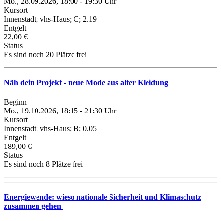
Mo., 28.09.2026, 18:00 - 19:30 Uhr
Kursort
Innenstadt; vhs-Haus; C; 2.19
Entgelt
22,00 €
Status
Es sind noch 20 Plätze frei
Näh dein Projekt - neue Mode aus alter Kleidung
Beginn
Mo., 19.10.2026, 18:15 - 21:30 Uhr
Kursort
Innenstadt; vhs-Haus; B; 0.05
Entgelt
189,00 €
Status
Es sind noch 8 Plätze frei
Energiewende: wieso nationale Sicherheit und Klimaschutz
zusammen gehen