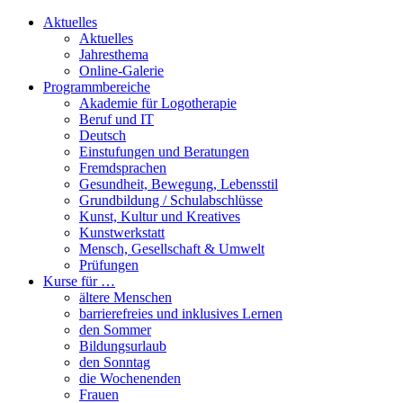
Aktuelles
Aktuelles
Jahresthema
Online-Galerie
Programmbereiche
Akademie für Logotherapie
Beruf und IT
Deutsch
Einstufungen und Beratungen
Fremdsprachen
Gesundheit, Bewegung, Lebensstil
Grundbildung / Schulabschlüsse
Kunst, Kultur und Kreatives
Kunstwerkstatt
Mensch, Gesellschaft & Umwelt
Prüfungen
Kurse für …
ältere Menschen
barrierefreies und inklusives Lernen
den Sommer
Bildungsurlaub
den Sonntag
die Wochenenden
Frauen