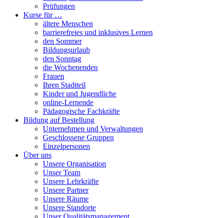
Prüfungen
Kurse für …
ältere Menschen
barrierefreies und inklusives Lernen
den Sommer
Bildungsurlaub
den Sonntag
die Wochenenden
Frauen
Ihren Stadtteil
Kinder und Jugendliche
online-Lernende
Pädagogische Fachkräfte
Bildung auf Bestellung
Unternehmen und Verwaltungen
Geschlossene Gruppen
Einzelpersonen
Über uns
Unsere Organisation
Unser Team
Unsere Lehrkräfte
Unsere Partner
Unsere Räume
Unsere Standorte
Unser Qualitätsmanagement