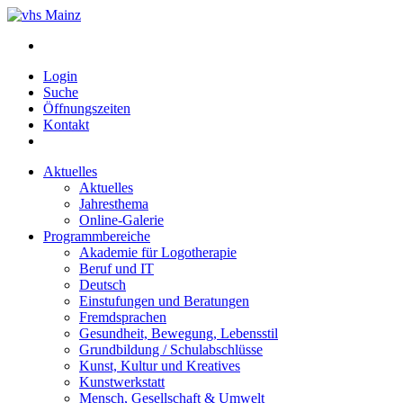
Login
Suche
Öffnungszeiten
Kontakt
Aktuelles
Aktuelles
Jahresthema
Online-Galerie
Programmbereiche
Akademie für Logotherapie
Beruf und IT
Deutsch
Einstufungen und Beratungen
Fremdsprachen
Gesundheit, Bewegung, Lebensstil
Grundbildung / Schulabschlüsse
Kunst, Kultur und Kreatives
Kunstwerkstatt
Mensch, Gesellschaft & Umwelt