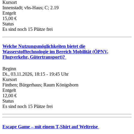
Kursort
Innenstadt; vhs-Haus; C; 2.19
Entgelt
15,00 €
Status
Es sind noch 15 Plätze frei
Welche Nutzungsmöglichkeiten bietet die
Wasserstofftechnologie im Bereich Mobilität (ÖPNV,
Flugverkehr, Gütertransport)?
Beginn
Di., 03.11.2026, 18:15 - 19:45 Uhr
Kursort
Finthen; Bürgerhaus; Raum Königsborn
Entgelt
12,00 €
Status
Es sind noch 15 Plätze frei
Escape Game – mit einem T-Shirt auf Weltreise