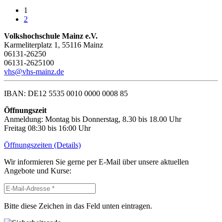
1
2
Volkshochschule Mainz e.V.
Karmeliterplatz 1, 55116 Mainz
06131-26250
06131-2625100
vhs@vhs-mainz.de
IBAN: DE12 5535 0010 0000 0008 85
Öffnungszeit
Anmeldung: Montag bis Donnerstag, 8.30 bis 18.00 Uhr
Freitag 08:30 bis 16:00 Uhr
Öffnungszeiten (Details)
Wir informieren Sie gerne per E-Mail über unsere aktuellen
Angebote und Kurse:
Bitte diese Zeichen in das Feld unten eintragen.