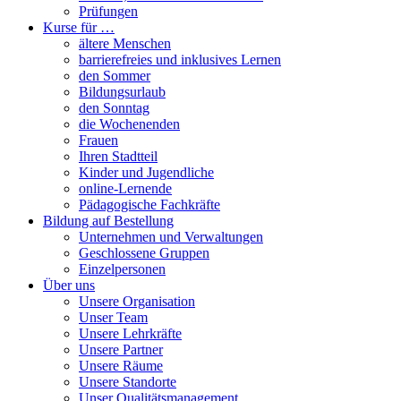
Prüfungen
Kurse für …
ältere Menschen
barrierefreies und inklusives Lernen
den Sommer
Bildungsurlaub
den Sonntag
die Wochenenden
Frauen
Ihren Stadtteil
Kinder und Jugendliche
online-Lernende
Pädagogische Fachkräfte
Bildung auf Bestellung
Unternehmen und Verwaltungen
Geschlossene Gruppen
Einzelpersonen
Über uns
Unsere Organisation
Unser Team
Unsere Lehrkräfte
Unsere Partner
Unsere Räume
Unsere Standorte
Unser Qualitätsmanagement