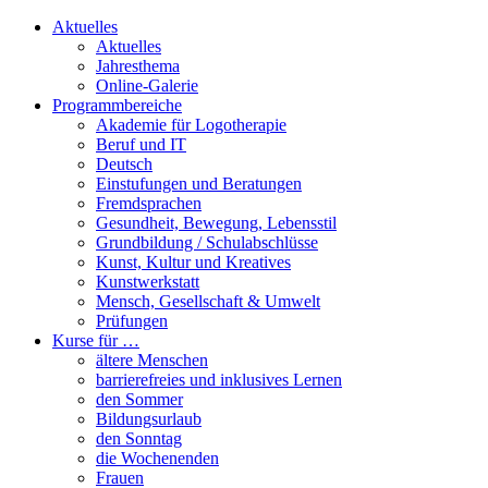
Aktuelles
Aktuelles
Jahresthema
Online-Galerie
Programmbereiche
Akademie für Logotherapie
Beruf und IT
Deutsch
Einstufungen und Beratungen
Fremdsprachen
Gesundheit, Bewegung, Lebensstil
Grundbildung / Schulabschlüsse
Kunst, Kultur und Kreatives
Kunstwerkstatt
Mensch, Gesellschaft & Umwelt
Prüfungen
Kurse für …
ältere Menschen
barrierefreies und inklusives Lernen
den Sommer
Bildungsurlaub
den Sonntag
die Wochenenden
Frauen