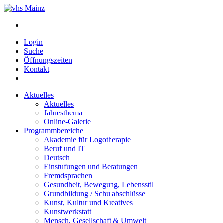
Login
Suche
Öffnungszeiten
Kontakt
Aktuelles
Aktuelles
Jahresthema
Online-Galerie
Programmbereiche
Akademie für Logotherapie
Beruf und IT
Deutsch
Einstufungen und Beratungen
Fremdsprachen
Gesundheit, Bewegung, Lebensstil
Grundbildung / Schulabschlüsse
Kunst, Kultur und Kreatives
Kunstwerkstatt
Mensch, Gesellschaft & Umwelt