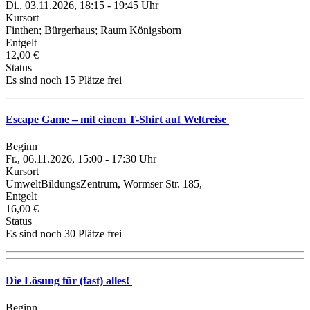
Di., 03.11.2026, 18:15 - 19:45 Uhr
Kursort
Finthen; Bürgerhaus; Raum Königsborn
Entgelt
12,00 €
Status
Es sind noch 15 Plätze frei
Escape Game – mit einem T-Shirt auf Weltreise
Beginn
Fr., 06.11.2026, 15:00 - 17:30 Uhr
Kursort
UmweltBildungsZentrum, Wormser Str. 185,
Entgelt
16,00 €
Status
Es sind noch 30 Plätze frei
Die Lösung für (fast) alles!
Beginn