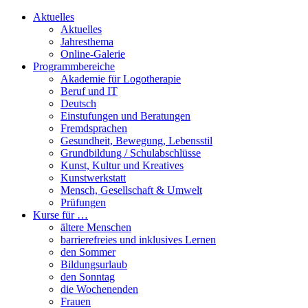
Aktuelles
Aktuelles
Jahresthema
Online-Galerie
Programmbereiche
Akademie für Logotherapie
Beruf und IT
Deutsch
Einstufungen und Beratungen
Fremdsprachen
Gesundheit, Bewegung, Lebensstil
Grundbildung / Schulabschlüsse
Kunst, Kultur und Kreatives
Kunstwerkstatt
Mensch, Gesellschaft & Umwelt
Prüfungen
Kurse für …
ältere Menschen
barrierefreies und inklusives Lernen
den Sommer
Bildungsurlaub
den Sonntag
die Wochenenden
Frauen