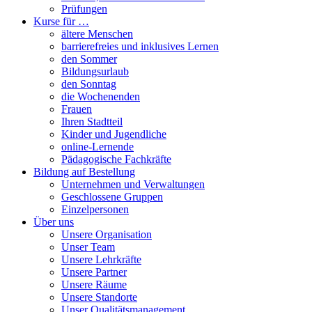
Prüfungen
Kurse für …
ältere Menschen
barrierefreies und inklusives Lernen
den Sommer
Bildungsurlaub
den Sonntag
die Wochenenden
Frauen
Ihren Stadtteil
Kinder und Jugendliche
online-Lernende
Pädagogische Fachkräfte
Bildung auf Bestellung
Unternehmen und Verwaltungen
Geschlossene Gruppen
Einzelpersonen
Über uns
Unsere Organisation
Unser Team
Unsere Lehrkräfte
Unsere Partner
Unsere Räume
Unsere Standorte
Unser Qualitätsmanagement