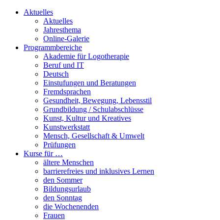
Aktuelles
Aktuelles
Jahresthema
Online-Galerie
Programmbereiche
Akademie für Logotherapie
Beruf und IT
Deutsch
Einstufungen und Beratungen
Fremdsprachen
Gesundheit, Bewegung, Lebensstil
Grundbildung / Schulabschlüsse
Kunst, Kultur und Kreatives
Kunstwerkstatt
Mensch, Gesellschaft & Umwelt
Prüfungen
Kurse für …
ältere Menschen
barrierefreies und inklusives Lernen
den Sommer
Bildungsurlaub
den Sonntag
die Wochenenden
Frauen