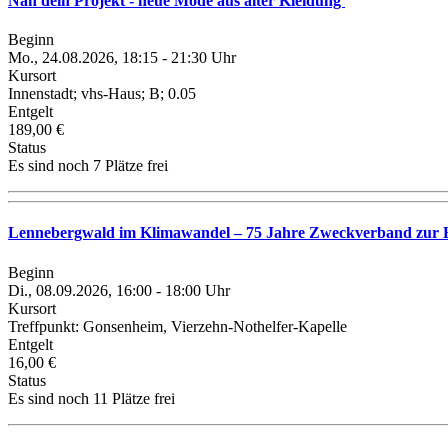
Näh dein Projekt - neue Mode aus alter Kleidung
Beginn
Mo., 24.08.2026, 18:15 - 21:30 Uhr
Kursort
Innenstadt; vhs-Haus; B; 0.05
Entgelt
189,00 €
Status
Es sind noch 7 Plätze frei
Lennebergwald im Klimawandel – 75 Jahre Zweckverband zur E
Beginn
Di., 08.09.2026, 16:00 - 18:00 Uhr
Kursort
Treffpunkt: Gonsenheim, Vierzehn-Nothelfer-Kapelle
Entgelt
16,00 €
Status
Es sind noch 11 Plätze frei