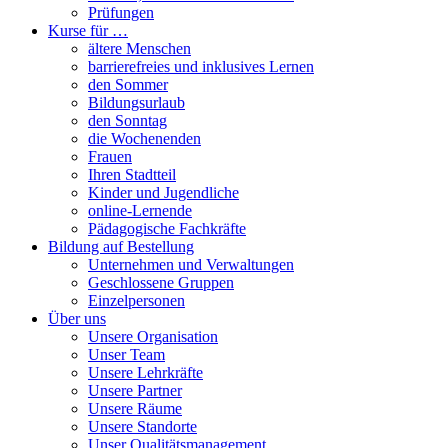
Prüfungen
Kurse für …
ältere Menschen
barrierefreies und inklusives Lernen
den Sommer
Bildungsurlaub
den Sonntag
die Wochenenden
Frauen
Ihren Stadtteil
Kinder und Jugendliche
online-Lernende
Pädagogische Fachkräfte
Bildung auf Bestellung
Unternehmen und Verwaltungen
Geschlossene Gruppen
Einzelpersonen
Über uns
Unsere Organisation
Unser Team
Unsere Lehrkräfte
Unsere Partner
Unsere Räume
Unsere Standorte
Unser Qualitätsmanagement