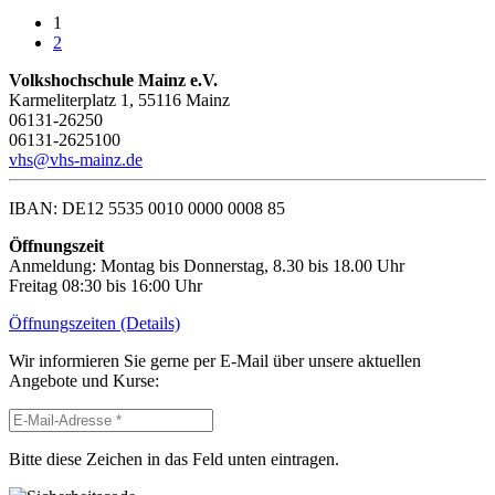
1
2
Volkshochschule Mainz e.V.
Karmeliterplatz 1, 55116 Mainz
06131-26250
06131-2625100
vhs@vhs-mainz.de
IBAN: DE12 5535 0010 0000 0008 85
Öffnungszeit
Anmeldung: Montag bis Donnerstag, 8.30 bis 18.00 Uhr
Freitag 08:30 bis 16:00 Uhr
Öffnungszeiten (Details)
Wir informieren Sie gerne per E-Mail über unsere aktuellen
Angebote und Kurse:
Bitte diese Zeichen in das Feld unten eintragen.