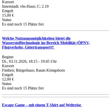
Kursort
Innenstadt; vhs-Haus; C; 2.19
Entgelt
15,00 €
Status
Es sind noch 15 Plätze frei
Welche Nutzungsmöglichkeiten bietet die
Wasserstofftechnologie im Bereich Mobilität (ÖPNV,
Flugverkehr, Gütertransport)?
Beginn
Di., 03.11.2026, 18:15 - 19:45 Uhr
Kursort
Finthen; Bürgerhaus; Raum Königsborn
Entgelt
12,00 €
Status
Es sind noch 15 Plätze frei
Escape Game – mit einem T-Shirt auf Weltreise