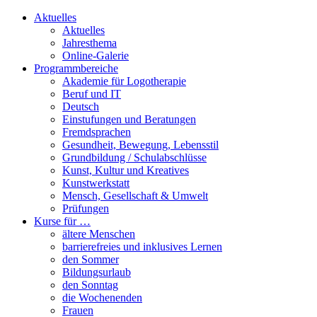
Aktuelles
Aktuelles
Jahresthema
Online-Galerie
Programmbereiche
Akademie für Logotherapie
Beruf und IT
Deutsch
Einstufungen und Beratungen
Fremdsprachen
Gesundheit, Bewegung, Lebensstil
Grundbildung / Schulabschlüsse
Kunst, Kultur und Kreatives
Kunstwerkstatt
Mensch, Gesellschaft & Umwelt
Prüfungen
Kurse für …
ältere Menschen
barrierefreies und inklusives Lernen
den Sommer
Bildungsurlaub
den Sonntag
die Wochenenden
Frauen