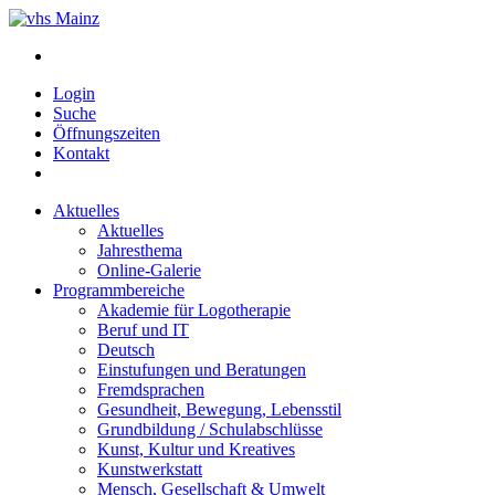
Login
Suche
Öffnungszeiten
Kontakt
Aktuelles
Aktuelles
Jahresthema
Online-Galerie
Programmbereiche
Akademie für Logotherapie
Beruf und IT
Deutsch
Einstufungen und Beratungen
Fremdsprachen
Gesundheit, Bewegung, Lebensstil
Grundbildung / Schulabschlüsse
Kunst, Kultur und Kreatives
Kunstwerkstatt
Mensch, Gesellschaft & Umwelt