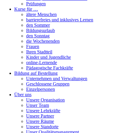
Prüfungen
Kurse für …
ältere Menschen
barrierefreies und inklusives Lernen
den Sommer
Bildungsurlaub
den Sonntag
die Wochenenden
Frauen
Ihren Stadtteil
Kinder und Jugendliche
online-Lernende
Pädagogische Fachkräfte
Bildung auf Bestellung
Unternehmen und Verwaltungen
Geschlossene Gruppen
Einzelpersonen
Über uns
Unsere Organisation
Unser Team
Unsere Lehrkräfte
Unsere Partner
Unsere Räume
Unsere Standorte
Unser Qualitätsmanagement