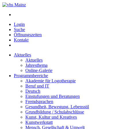
Login
Suche
Öffnungszeiten
Kontakt
Aktuelles
Aktuelles
Jahresthema
Online-Galerie
Programmbereiche
Akademie für Logotherapie
Beruf und IT
Deutsch
Einstufungen und Beratungen
Fremdsprachen
Gesundheit, Bewegung, Lebensstil
Grundbildung / Schulabschlüsse
Kunst, Kultur und Kreatives
Kunstwerkstatt
Mensch, Gesellschaft & Umwelt