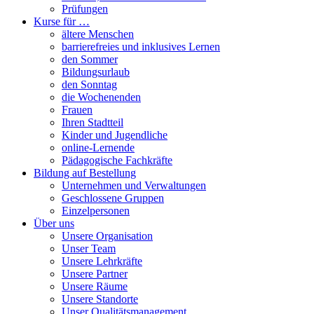
Prüfungen
Kurse für …
ältere Menschen
barrierefreies und inklusives Lernen
den Sommer
Bildungsurlaub
den Sonntag
die Wochenenden
Frauen
Ihren Stadtteil
Kinder und Jugendliche
online-Lernende
Pädagogische Fachkräfte
Bildung auf Bestellung
Unternehmen und Verwaltungen
Geschlossene Gruppen
Einzelpersonen
Über uns
Unsere Organisation
Unser Team
Unsere Lehrkräfte
Unsere Partner
Unsere Räume
Unsere Standorte
Unser Qualitätsmanagement