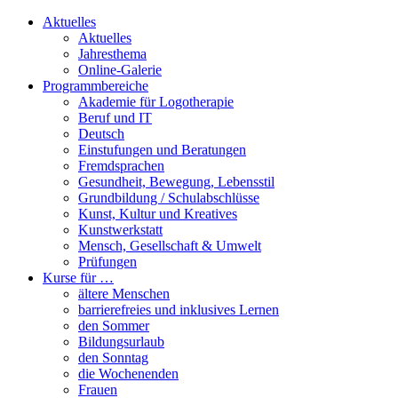
Aktuelles
Aktuelles
Jahresthema
Online-Galerie
Programmbereiche
Akademie für Logotherapie
Beruf und IT
Deutsch
Einstufungen und Beratungen
Fremdsprachen
Gesundheit, Bewegung, Lebensstil
Grundbildung / Schulabschlüsse
Kunst, Kultur und Kreatives
Kunstwerkstatt
Mensch, Gesellschaft & Umwelt
Prüfungen
Kurse für …
ältere Menschen
barrierefreies und inklusives Lernen
den Sommer
Bildungsurlaub
den Sonntag
die Wochenenden
Frauen