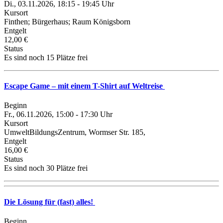
Di., 03.11.2026, 18:15 - 19:45 Uhr
Kursort
Finthen; Bürgerhaus; Raum Königsborn
Entgelt
12,00 €
Status
Es sind noch 15 Plätze frei
Escape Game – mit einem T-Shirt auf Weltreise
Beginn
Fr., 06.11.2026, 15:00 - 17:30 Uhr
Kursort
UmweltBildungsZentrum, Wormser Str. 185,
Entgelt
16,00 €
Status
Es sind noch 30 Plätze frei
Die Lösung für (fast) alles!
Beginn