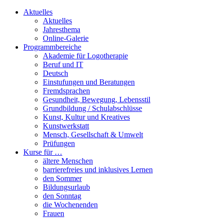
Aktuelles
Aktuelles
Jahresthema
Online-Galerie
Programmbereiche
Akademie für Logotherapie
Beruf und IT
Deutsch
Einstufungen und Beratungen
Fremdsprachen
Gesundheit, Bewegung, Lebensstil
Grundbildung / Schulabschlüsse
Kunst, Kultur und Kreatives
Kunstwerkstatt
Mensch, Gesellschaft & Umwelt
Prüfungen
Kurse für …
ältere Menschen
barrierefreies und inklusives Lernen
den Sommer
Bildungsurlaub
den Sonntag
die Wochenenden
Frauen