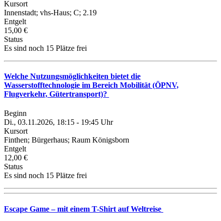
Kursort
Innenstadt; vhs-Haus; C; 2.19
Entgelt
15,00 €
Status
Es sind noch 15 Plätze frei
Welche Nutzungsmöglichkeiten bietet die
Wasserstofftechnologie im Bereich Mobilität (ÖPNV,
Flugverkehr, Gütertransport)?
Beginn
Di., 03.11.2026, 18:15 - 19:45 Uhr
Kursort
Finthen; Bürgerhaus; Raum Königsborn
Entgelt
12,00 €
Status
Es sind noch 15 Plätze frei
Escape Game – mit einem T-Shirt auf Weltreise