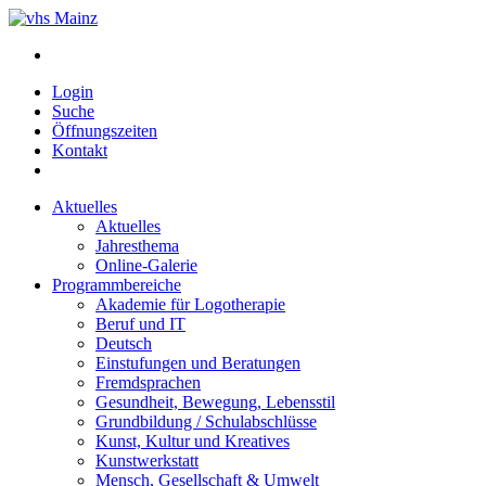
Login
Suche
Öffnungszeiten
Kontakt
Aktuelles
Aktuelles
Jahresthema
Online-Galerie
Programmbereiche
Akademie für Logotherapie
Beruf und IT
Deutsch
Einstufungen und Beratungen
Fremdsprachen
Gesundheit, Bewegung, Lebensstil
Grundbildung / Schulabschlüsse
Kunst, Kultur und Kreatives
Kunstwerkstatt
Mensch, Gesellschaft & Umwelt