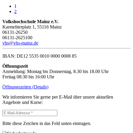
1
2
Volkshochschule Mainz e.V.
Karmeliterplatz 1, 55116 Mainz
06131-26250
06131-2625100
vhs@vhs-mainz.de
IBAN: DE12 5535 0010 0000 0008 85
Öffnungszeit
Anmeldung: Montag bis Donnerstag, 8.30 bis 18.00 Uhr
Freitag 08:30 bis 16:00 Uhr
Öffnungszeiten (Details)
Wir informieren Sie gerne per E-Mail über unsere aktuellen
Angebote und Kurse:
Bitte diese Zeichen in das Feld unten eintragen.