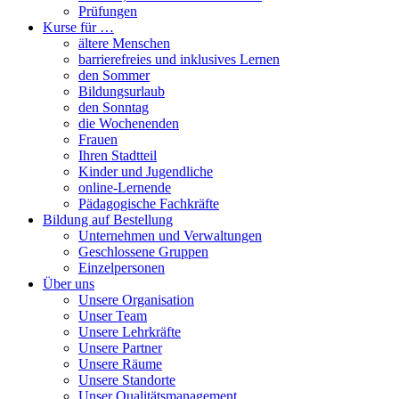
Prüfungen
Kurse für …
ältere Menschen
barrierefreies und inklusives Lernen
den Sommer
Bildungsurlaub
den Sonntag
die Wochenenden
Frauen
Ihren Stadtteil
Kinder und Jugendliche
online-Lernende
Pädagogische Fachkräfte
Bildung auf Bestellung
Unternehmen und Verwaltungen
Geschlossene Gruppen
Einzelpersonen
Über uns
Unsere Organisation
Unser Team
Unsere Lehrkräfte
Unsere Partner
Unsere Räume
Unsere Standorte
Unser Qualitätsmanagement