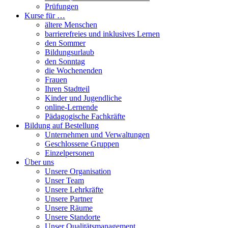
Prüfungen
Kurse für …
ältere Menschen
barrierefreies und inklusives Lernen
den Sommer
Bildungsurlaub
den Sonntag
die Wochenenden
Frauen
Ihren Stadtteil
Kinder und Jugendliche
online-Lernende
Pädagogische Fachkräfte
Bildung auf Bestellung
Unternehmen und Verwaltungen
Geschlossene Gruppen
Einzelpersonen
Über uns
Unsere Organisation
Unser Team
Unsere Lehrkräfte
Unsere Partner
Unsere Räume
Unsere Standorte
Unser Qualitätsmanagement