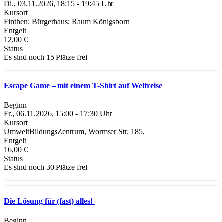
Di., 03.11.2026, 18:15 - 19:45 Uhr
Kursort
Finthen; Bürgerhaus; Raum Königsborn
Entgelt
12,00 €
Status
Es sind noch 15 Plätze frei
Escape Game – mit einem T-Shirt auf Weltreise
Beginn
Fr., 06.11.2026, 15:00 - 17:30 Uhr
Kursort
UmweltBildungsZentrum, Wormser Str. 185,
Entgelt
16,00 €
Status
Es sind noch 30 Plätze frei
Die Lösung für (fast) alles!
Beginn