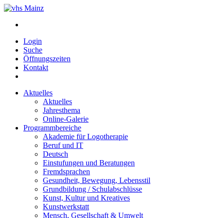
Login
Suche
Öffnungszeiten
Kontakt
Aktuelles
Aktuelles
Jahresthema
Online-Galerie
Programmbereiche
Akademie für Logotherapie
Beruf und IT
Deutsch
Einstufungen und Beratungen
Fremdsprachen
Gesundheit, Bewegung, Lebensstil
Grundbildung / Schulabschlüsse
Kunst, Kultur und Kreatives
Kunstwerkstatt
Mensch, Gesellschaft & Umwelt