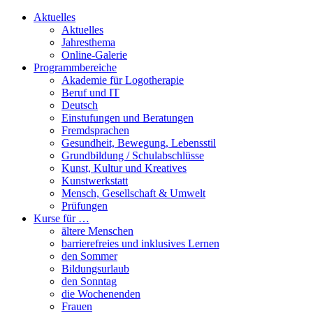
Aktuelles
Aktuelles
Jahresthema
Online-Galerie
Programmbereiche
Akademie für Logotherapie
Beruf und IT
Deutsch
Einstufungen und Beratungen
Fremdsprachen
Gesundheit, Bewegung, Lebensstil
Grundbildung / Schulabschlüsse
Kunst, Kultur und Kreatives
Kunstwerkstatt
Mensch, Gesellschaft & Umwelt
Prüfungen
Kurse für …
ältere Menschen
barrierefreies und inklusives Lernen
den Sommer
Bildungsurlaub
den Sonntag
die Wochenenden
Frauen