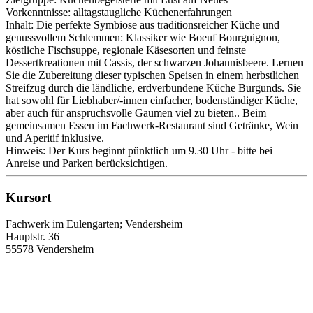
Vorkenntnisse: alltagstaugliche Küchenerfahrungen
Inhalt: Die perfekte Symbiose aus traditionsreicher Küche und
genussvollem Schlemmen: Klassiker wie Boeuf Bourguignon,
köstliche Fischsuppe, regionale Käsesorten und feinste
Dessertkreationen mit Cassis, der schwarzen Johannisbeere. Lernen
Sie die Zubereitung dieser typischen Speisen in einem herbstlichen
Streifzug durch die ländliche, erdverbundene Küche Burgunds. Sie
hat sowohl für Liebhaber/-innen einfacher, bodenständiger Küche,
aber auch für anspruchsvolle Gaumen viel zu bieten.. Beim
gemeinsamen Essen im Fachwerk-Restaurant sind Getränke, Wein
und Aperitif inklusive.
Hinweis: Der Kurs beginnt pünktlich um 9.30 Uhr - bitte bei
Anreise und Parken berücksichtigen.
Kursort
Fachwerk im Eulengarten; Vendersheim
Hauptstr. 36
55578 Vendersheim