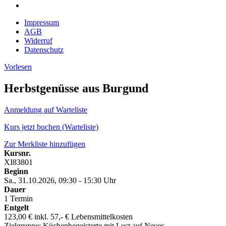
Impressum
AGB
Widerruf
Datenschutz
Vorlesen
Herbstgenüsse aus Burgund
Anmeldung auf Warteliste
Kurs jetzt buchen (Warteliste)
Zur Merkliste hinzufügen
Kursnr.
XI83801
Beginn
Sa., 31.10.2026, 09:30 - 15:30 Uhr
Dauer
1 Termin
Entgelt
123,00 € inkl. 57,- € Lebensmittelkosten
Zielgruppe: Küchenbegeisterte mit Lust auf Neues