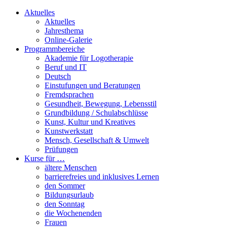
Aktuelles
Aktuelles
Jahresthema
Online-Galerie
Programmbereiche
Akademie für Logotherapie
Beruf und IT
Deutsch
Einstufungen und Beratungen
Fremdsprachen
Gesundheit, Bewegung, Lebensstil
Grundbildung / Schulabschlüsse
Kunst, Kultur und Kreatives
Kunstwerkstatt
Mensch, Gesellschaft & Umwelt
Prüfungen
Kurse für …
ältere Menschen
barrierefreies und inklusives Lernen
den Sommer
Bildungsurlaub
den Sonntag
die Wochenenden
Frauen