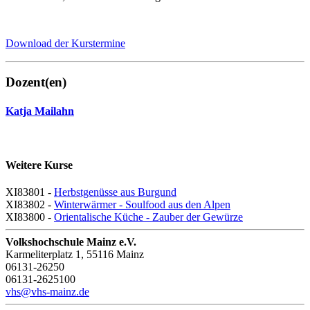
Download der Kurstermine
Dozent(en)
Katja Mailahn
Weitere Kurse
XI83801 -
Herbstgenüsse aus Burgund
XI83802 -
Winterwärmer - Soulfood aus den Alpen
XI83800 -
Orientalische Küche - Zauber der Gewürze
Volkshochschule Mainz e.V.
Karmeliterplatz 1, 55116 Mainz
06131-26250
06131-2625100
vhs@vhs-mainz.de