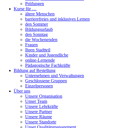
Prüfungen
Kurse für …
ältere Menschen
barrierefreies und inklusives Lernen
den Sommer
Bildungsurlaub
den Sonntag
die Wochenenden
Frauen
Ihren Stadtteil
Kinder und Jugendliche
online-Lernende
Pädagogische Fachkräfte
Bildung auf Bestellung
Unternehmen und Verwaltungen
Geschlossene Gruppen
Einzelpersonen
Über uns
Unsere Organisation
Unser Team
Unsere Lehrkräfte
Unsere Partner
Unsere Räume
Unsere Standorte
Unser Qualitätsmanagement