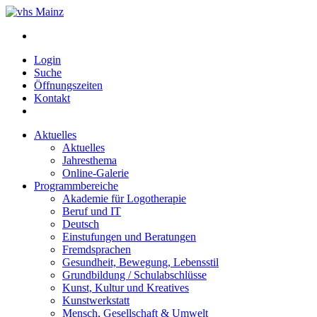
Login
Suche
Öffnungszeiten
Kontakt
Aktuelles
Aktuelles
Jahresthema
Online-Galerie
Programmbereiche
Akademie für Logotherapie
Beruf und IT
Deutsch
Einstufungen und Beratungen
Fremdsprachen
Gesundheit, Bewegung, Lebensstil
Grundbildung / Schulabschlüsse
Kunst, Kultur und Kreatives
Kunstwerkstatt
Mensch, Gesellschaft & Umwelt