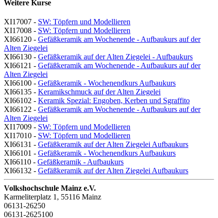
Weitere Kurse
XI17007 -
SW: Töpfern und Modellieren
XI17008 -
SW: Töpfern und Modellieren
XI66120 -
Gefäßkeramik am Wochenende - Aufbaukurs auf der
Alten Ziegelei
XI66130 -
Gefäßkeramik auf der Alten Ziegelei - Aufbaukurs
XI66121 -
Gefäßkeramik am Wochenende - Aufbaukurs auf der
Alten Ziegelei
XI66100 -
Gefäßkeramik - Wochenendkurs Aufbaukurs
XI66135 -
Keramikschmuck auf der Alten Ziegelei
XI66102 -
Keramik Spezial: Engoben, Kerben und Sgraffito
XI66122 -
Gefäßkeramik am Wochenende - Aufbaukurs auf der
Alten Ziegelei
XI17009 -
SW: Töpfern und Modellieren
XI17010 -
SW: Töpfern und Modellieren
XI66131 -
Gefäßkeramik auf der Alten Ziegelei Aufbaukurs
XI66101 -
Gefäßkeramik - Wochenendkurs Aufbaukurs
XI66110 -
Gefäßkeramik - Aufbaukurs
XI66132 -
Gefäßkeramik auf der Alten Ziegelei Aufbaukurs
Volkshochschule Mainz e.V.
Karmeliterplatz 1, 55116 Mainz
06131-26250
06131-2625100