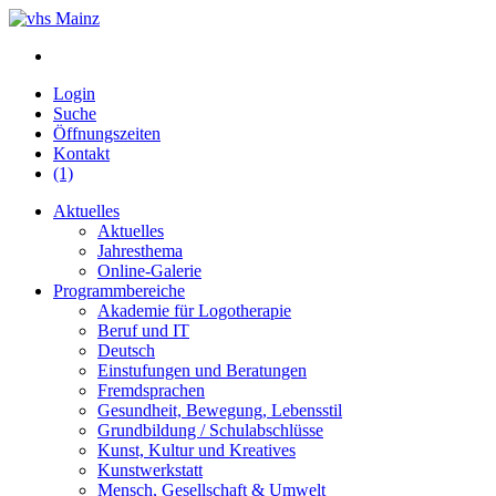
Login
Suche
Öffnungszeiten
Kontakt
(1)
Aktuelles
Aktuelles
Jahresthema
Online-Galerie
Programmbereiche
Akademie für Logotherapie
Beruf und IT
Deutsch
Einstufungen und Beratungen
Fremdsprachen
Gesundheit, Bewegung, Lebensstil
Grundbildung / Schulabschlüsse
Kunst, Kultur und Kreatives
Kunstwerkstatt
Mensch, Gesellschaft & Umwelt