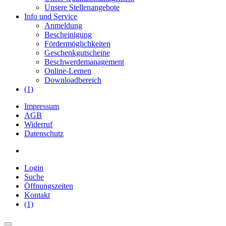
Unsere Stellenangebote
Info und Service
Anmeldung
Bescheinigung
Fördermöglichkeiten
Geschenkgutscheine
Beschwerdemanagement
Online-Lernen
Downloadbereich
(1)
Impressum
AGB
Widerruf
Datenschutz
Login
Suche
Öffnungszeiten
Kontakt
(1)