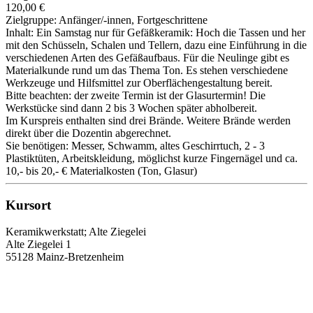
120,00 €
Zielgruppe: Anfänger/-innen, Fortgeschrittene
Inhalt: Ein Samstag nur für Gefäßkeramik: Hoch die Tassen und her
mit den Schüsseln, Schalen und Tellern, dazu eine Einführung in die
verschiedenen Arten des Gefäßaufbaus. Für die Neulinge gibt es
Materialkunde rund um das Thema Ton. Es stehen verschiedene
Werkzeuge und Hilfsmittel zur Oberflächengestaltung bereit.
Bitte beachten: der zweite Termin ist der Glasurtermin! Die
Werkstücke sind dann 2 bis 3 Wochen später abholbereit.
Im Kurspreis enthalten sind drei Brände. Weitere Brände werden
direkt über die Dozentin abgerechnet.
Sie benötigen: Messer, Schwamm, altes Geschirrtuch, 2 - 3
Plastiktüten, Arbeitskleidung, möglichst kurze Fingernägel und ca.
10,- bis 20,- € Materialkosten (Ton, Glasur)
Kursort
Keramikwerkstatt; Alte Ziegelei
Alte Ziegelei 1
55128 Mainz-Bretzenheim