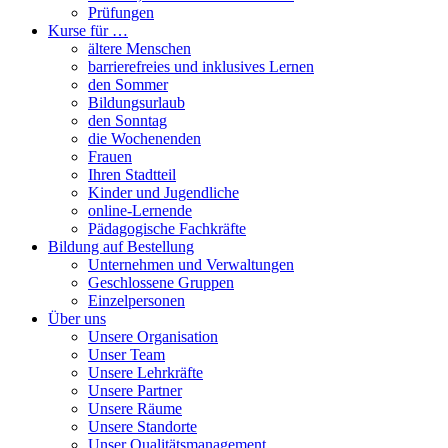
Prüfungen
Kurse für …
ältere Menschen
barrierefreies und inklusives Lernen
den Sommer
Bildungsurlaub
den Sonntag
die Wochenenden
Frauen
Ihren Stadtteil
Kinder und Jugendliche
online-Lernende
Pädagogische Fachkräfte
Bildung auf Bestellung
Unternehmen und Verwaltungen
Geschlossene Gruppen
Einzelpersonen
Über uns
Unsere Organisation
Unser Team
Unsere Lehrkräfte
Unsere Partner
Unsere Räume
Unsere Standorte
Unser Qualitätsmanagement