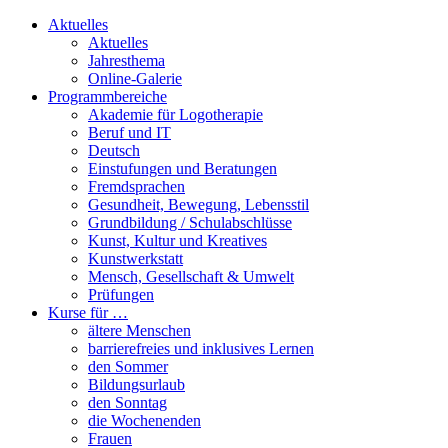
Aktuelles
Aktuelles
Jahresthema
Online-Galerie
Programmbereiche
Akademie für Logotherapie
Beruf und IT
Deutsch
Einstufungen und Beratungen
Fremdsprachen
Gesundheit, Bewegung, Lebensstil
Grundbildung / Schulabschlüsse
Kunst, Kultur und Kreatives
Kunstwerkstatt
Mensch, Gesellschaft & Umwelt
Prüfungen
Kurse für …
ältere Menschen
barrierefreies und inklusives Lernen
den Sommer
Bildungsurlaub
den Sonntag
die Wochenenden
Frauen